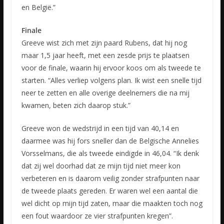
en België.”
Finale
Greeve wist zich met zijn paard Rubens, dat hij nog
maar 1,5 jaar heeft, met een zesde prijs te plaatsen
voor de finale, waarin hij ervoor koos om als tweede te
starten. “Alles verliep volgens plan. Ik wist een snelle tijd
neer te zetten en alle overige deelnemers die na mij
kwamen, beten zich daarop stuk.”
Greeve won de wedstrijd in een tijd van 40,14 en
daarmee was hij fors sneller dan de Belgische Annelies
Vorsselmans, die als tweede eindigde in 46,04. “Ik denk
dat zij wel doorhad dat ze mijn tijd niet meer kon
verbeteren en is daarom veilig zonder strafpunten naar
de tweede plaats gereden. Er waren wel een aantal die
wel dicht op mijn tijd zaten, maar die maakten toch nog
een fout waardoor ze vier strafpunten kregen”.