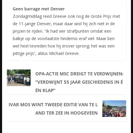
Geen barrage met Denver
Zondagmiddag reed Greeve ook nog de Grote Prijs met
de 11-jarige Denver, maar daar wist hij zich niet in de
prijzen te rijden. “Ik had vier strafpunten omdat een
balkje op de voorlaatste hindernis eraf viel. Maar ben
wel heel tevreden hoe hij erover sprong; het was een
pittige prijs”, aldus Michael Greeve.
OPA-ACTIE MSC DREIGT TE VERDWIJNEN:
“VERDWIJNT 55 JAAR GESCHIEDENIS IN É
ÉN KLAP”
IVAR MOS WINT TWEEDE EDITIE VAN TE L
AND TER ZEE IN HOOGEVEEN