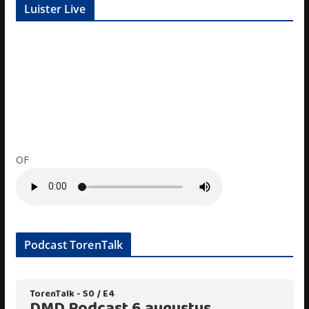
Luister Live
OF
Podcast TorenTalk