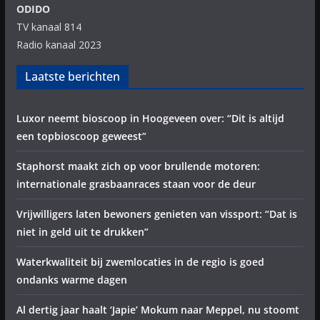
ODIDO
TV kanaal 814
Radio kanaal 2023
Laatste berichten
Luxor neemt bioscoop in Hoogeveen over: “Dit is altijd
een topbioscoop geweest”
Staphorst maakt zich op voor brullende motoren:
internationale grasbaanraces staan voor de deur
Vrijwilligers laten bewoners genieten van vissport: “Dat is
niet in geld uit te drukken”
Waterkwaliteit bij zwemlocaties in de regio is goed
ondanks warme dagen
Al dertig jaar haalt ‘Japie’ Mokum naar Meppel, nu stoomt