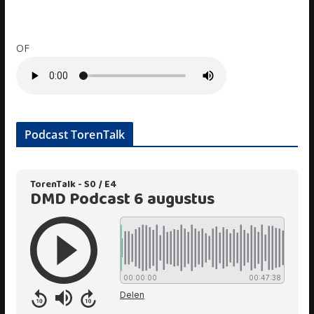
OF
Podcast TorenTalk