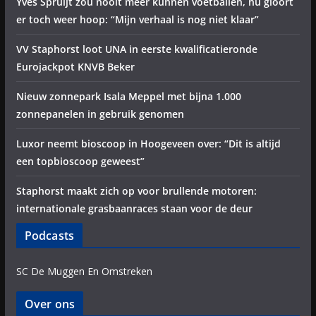
Yves Spruijt zou nooit meer kunnen voetballen, nu gloort
er toch weer hoop: “Mijn verhaal is nog niet klaar”
VV Staphorst loot UNA in eerste kwalificatieronde
Eurojackpot KNVB Beker
Nieuw zonnepark Isala Meppel met bijna 1.000
zonnepanelen in gebruik genomen
Luxor neemt bioscoop in Hoogeveen over: “Dit is altijd
een topbioscoop geweest”
Staphorst maakt zich op voor brullende motoren:
internationale grasbaanraces staan voor de deur
Podcasts
SC De Muggen En Omstreken
Over ons