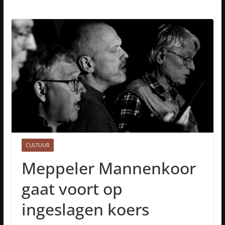
CULTUUR
Meppeler Mannenkoor
gaat voort op
ingeslagen koers