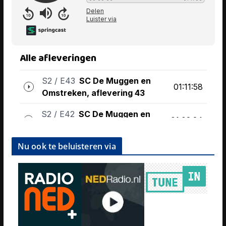
Nu ook te beluisteren via