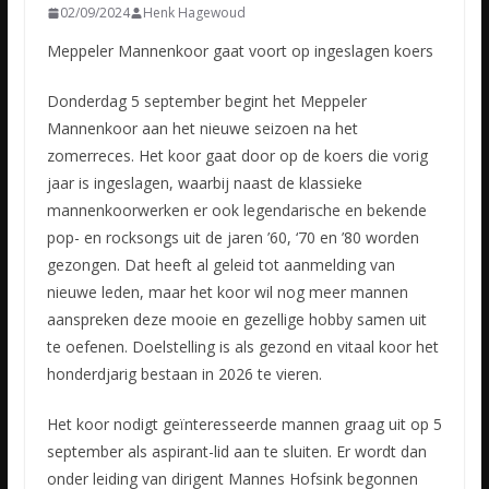
02/09/2024
Henk Hagewoud
Meppeler Mannenkoor gaat voort op ingeslagen koers
Donderdag 5 september begint het Meppeler
Mannenkoor aan het nieuwe seizoen na het
zomerreces. Het koor gaat door op de koers die vorig
jaar is ingeslagen, waarbij naast de klassieke
mannenkoorwerken er ook legendarische en bekende
pop- en rocksongs uit de jaren ’60, ‘70 en ’80 worden
gezongen. Dat heeft al geleid tot aanmelding van
nieuwe leden, maar het koor wil nog meer mannen
aanspreken deze mooie en gezellige hobby samen uit
te oefenen. Doelstelling is als gezond en vitaal koor het
honderdjarig bestaan in 2026 te vieren.
Het koor nodigt geïnteresseerde mannen graag uit op 5
september als aspirant-lid aan te sluiten. Er wordt dan
onder leiding van dirigent Mannes Hofsink begonnen