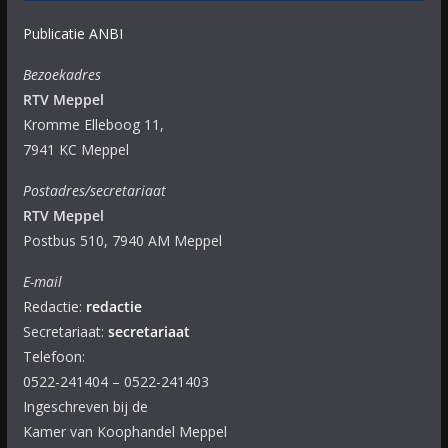
Publicatie ANBI
Bezoekadres
RTV Meppel
Kromme Elleboog 11,
7941 KC Meppel
Postadres/secretariaat
RTV Meppel
Postbus 510, 7940 AM Meppel
E-mail
Redactie:
redactie
Secretariaat:
secretariaat
Telefoon:
0522-241404 – 0522-241403
Ingeschreven bij de
Kamer van Koophandel Meppel