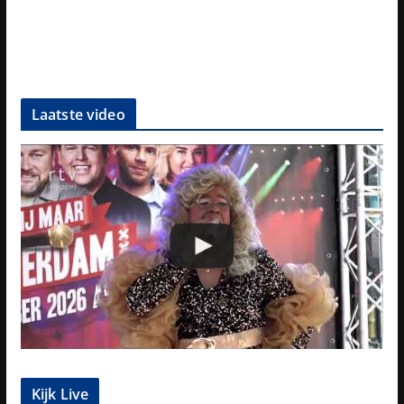
Laatste video
Kijk Live