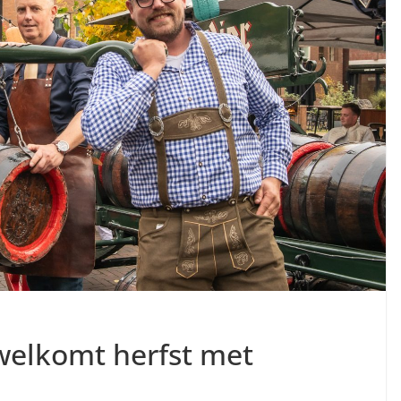
welkomt herfst met