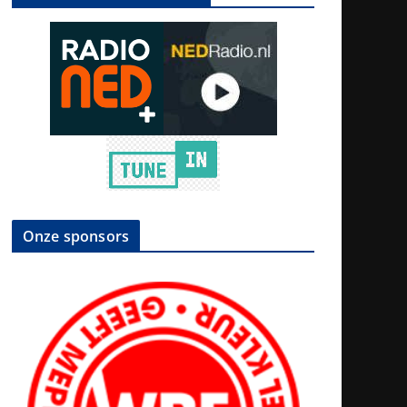
Onze sponsors