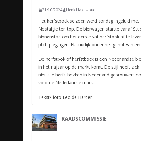
21/10/2024
Henk Hagewoud
Het herfstbock seizoen werd zondag ingeluid met
Nostalgie ten top. De bierwagen startte vanaf St
binnenstad om het eerste vat herfstbok af te leve
plichtplegingen. Natuurlijk onder het genot van ee
De herfstbok of herfstbock is een Nederlandse bie
in het najaar op de markt komt. De stijl heeft zi
niet alle herfstbokken in Nederland gebrouwen: oo
voor de Nederlandse markt.
Tekst/ foto Leo de Harder
RAADSCOMMISSIE