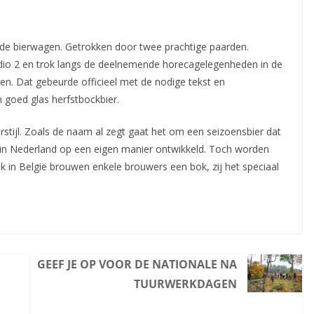
 de bierwagen. Getrokken door twee prachtige paarden.
udio 2 en trok langs de deelnemende horecagelegenheden in de
ren. Dat gebeurde officieel met de nodige tekst en
n goed glas herfstbockbier.
rstijl. Zoals de naam al zegt gaat het om een seizoensbier dat
ch in Nederland op een eigen manier ontwikkeld. Toch worden
k in België brouwen enkele brouwers een bok, zij het speciaal
GEEF JE OP VOOR DE NATIONALE NA
TUURWERKDAGEN