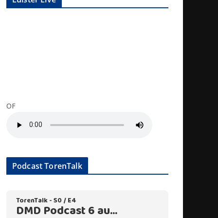
OF
Podcast TorenTalk