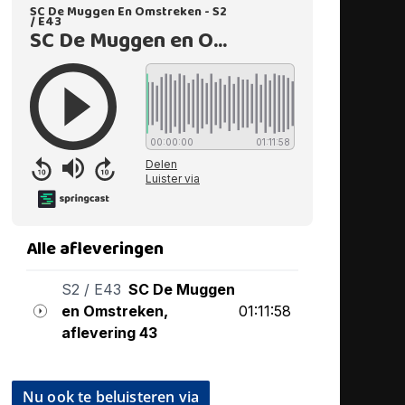
Nu ook te beluisteren via