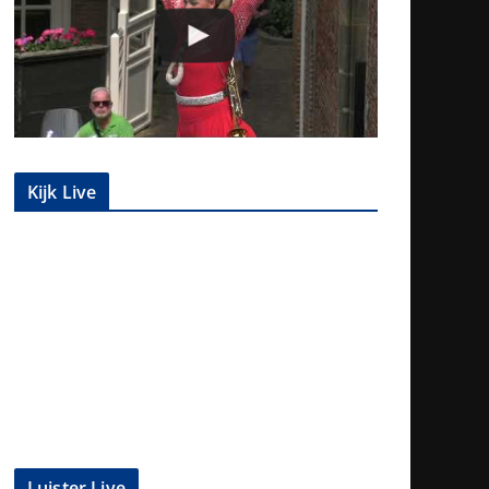
Kijk Live
Luister Live