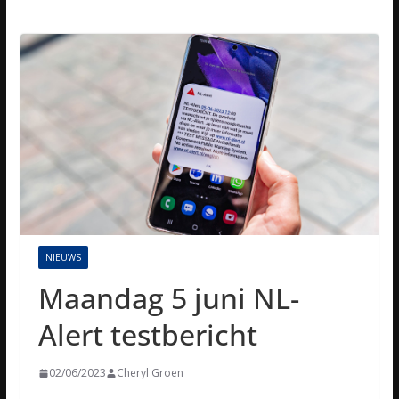
NIEUWS
Maandag 5 juni NL-
Alert testbericht
02/06/2023
Cheryl Groen