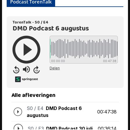
Podcast TorenTalk