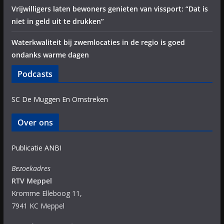
Vrijwilligers laten bewoners genieten van vissport: “Dat is
niet in geld uit te drukken”
Waterkwaliteit bij zwemlocaties in de regio is goed
ondanks warme dagen
Podcasts
SC De Muggen En Omstreken
Over ons
Publicatie ANBI
Bezoekadres
RTV Meppel
Kromme Elleboog 11,
7941 KC Meppel