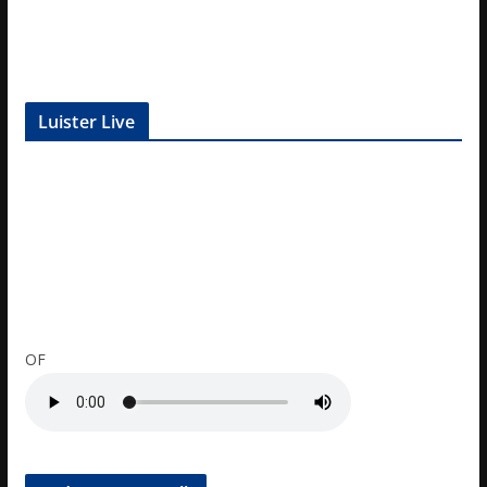
Luister Live
OF