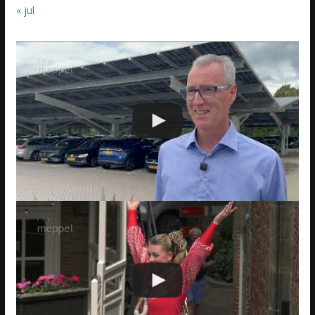
« jul