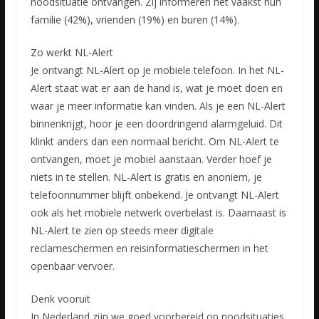
noodsituatie ontvangen. Zij informeren het vaakst hun
familie (42%), vrienden (19%) en buren (14%).
Zo werkt NL-Alert
Je ontvangt NL-Alert op je mobiele telefoon. In het NL-
Alert staat wat er aan de hand is, wat je moet doen en
waar je meer informatie kan vinden. Als je een NL-Alert
binnenkrijgt, hoor je een doordringend alarmgeluid. Dit
klinkt anders dan een normaal bericht. Om NL-Alert te
ontvangen, moet je mobiel aanstaan. Verder hoef je
niets in te stellen. NL-Alert is gratis en anoniem, je
telefoonnummer blijft onbekend. Je ontvangt NL-Alert
ook als het mobiele netwerk overbelast is. Daarnaast is
NL-Alert te zien op steeds meer digitale
reclameschermen en reisinformatieschermen in het
openbaar vervoer.
Denk vooruit
In Nederland zijn we goed voorbereid op noodsituaties.