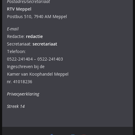
Postadres/secretariaat
RTV Meppel
Postbus 510, 7940 AM Meppel
E-mail
Redactie:
redactie
Secretariaat:
secretariaat
Telefoon:
0522-241404 – 0522-241403
Ingeschreven bij de
Kamer van Koophandel Meppel
nr. 41018236
Privacyverklaring
Streek 14