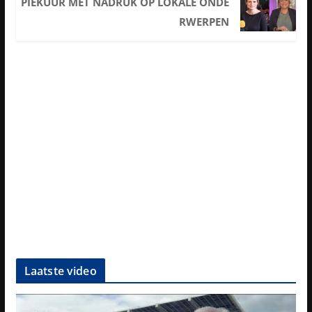
PIEKUUR MET NADRUK OP LOKALE ONDE
RWERPEN
Laatste video