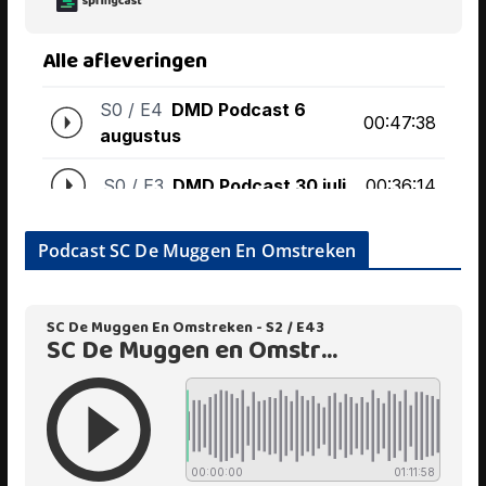
Podcast SC De Muggen En Omstreken