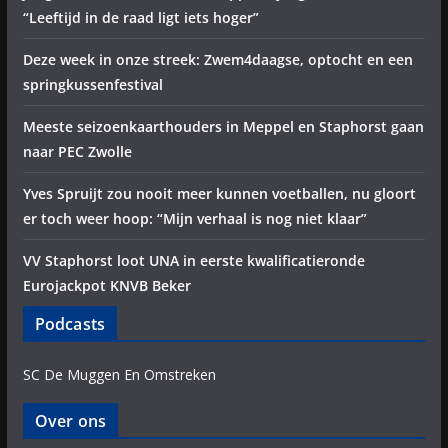
“Leeftijd in de raad ligt iets hoger”
Deze week in onze streek: Zwem4daagse, optocht en een
springkussenfestival
Meeste seizoenkaarthouders in Meppel en Staphorst gaan
naar PEC Zwolle
Yves Spruijt zou nooit meer kunnen voetballen, nu gloort
er toch weer hoop: “Mijn verhaal is nog niet klaar”
VV Staphorst loot UNA in eerste kwalificatieronde
Eurojackpot KNVB Beker
Podcasts
SC De Muggen En Omstreken
Over ons