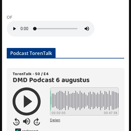
OF
Podcast TorenTalk