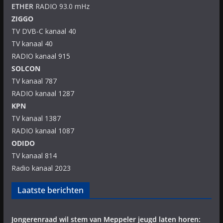
ETHER
RADIO 93.0 mHz
ZIGGO
TV DVB-C kanaal 40
TV kanaal 40
RADIO kanaal 915
SOLCON
TV kanaal 787
RADIO kanaal 1287
KPN
TV kanaal 1387
RADIO kanaal 1087
ODIDO
TV kanaal 814
Radio kanaal 2023
Laatste berichten
Jongerenraad wil stem van Meppeler jeugd laten horen: