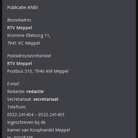
Publicatie ANBI
Bezoekadres
RTV Meppel
Kromme Elleboog 11,
7941 KC Meppel
Postadres/secretariaat
RTV Meppel
Postbus 510, 7940 AM Meppel
E-mail
Redactie:
redactie
Secretariaat:
secretariaat
Telefoon:
0522-241404 – 0522-241403
Ingeschreven bij de
Kamer van Koophandel Meppel
nr. 41018236