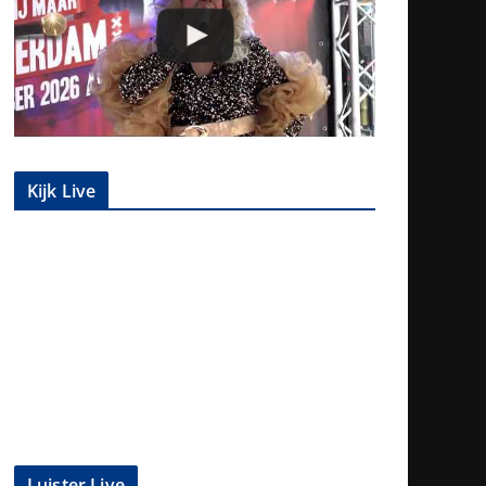
Kijk Live
Luister Live