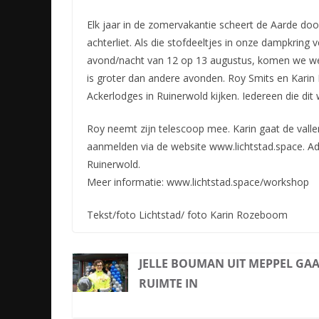
Elk jaar in de zomervakantie scheert de Aarde doo
achterliet. Als die stofdeeltjes in onze dampkring 
avond/nacht van 12 op 13 augustus, komen we weer
is groter dan andere avonden. Roy Smits en Karin
Ackerlodges in Ruinerwold kijken. Iedereen die dit
Roy neemt zijn telescoop mee. Karin gaat de valle
aanmelden via de website www.lichtstad.space. A
Ruinerwold.
Meer informatie: www.lichtstad.space/workshop
Tekst/foto Lichtstad/ foto Karin Rozeboom
JELLE BOUMAN UIT MEPPEL GAA
RUIMTE IN