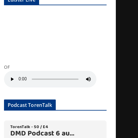
OF
Podcast TorenTalk