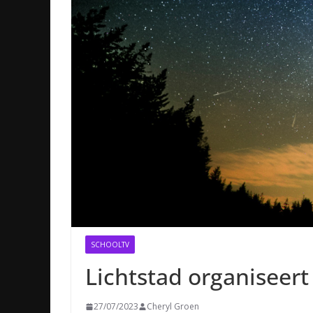
SCHOOLTV
Lichtstad organiseert
27/07/2023
Cheryl Groen