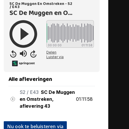
Nu ook te beluisteren via