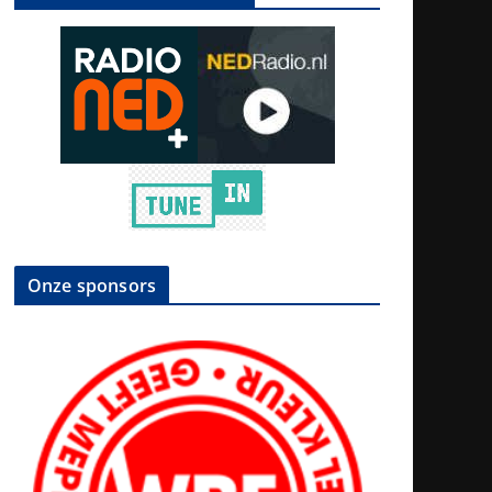
Onze sponsors