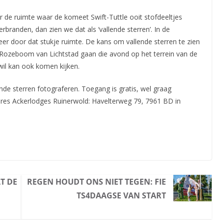
r de ruimte waar de komeet Swift-Tuttle ooit stofdeeltjes
verbranden, dan zien we dat als ‘vallende
sterren’. In de
 door dat stukje ruimte. De kans om vallende sterren te zien
 Rozeboom van Lichtstad gaan die avond op het terrein van de
 wil kan ook komen kijken.
nde sterren fotograferen. Toegang is gratis, wel graag
dres Ackerlodges Ruinerwold: Havelterweg 79, 7961 BD in
T DE
REGEN HOUDT ONS NIET TEGEN: FIE
TS4DAAGSE VAN START