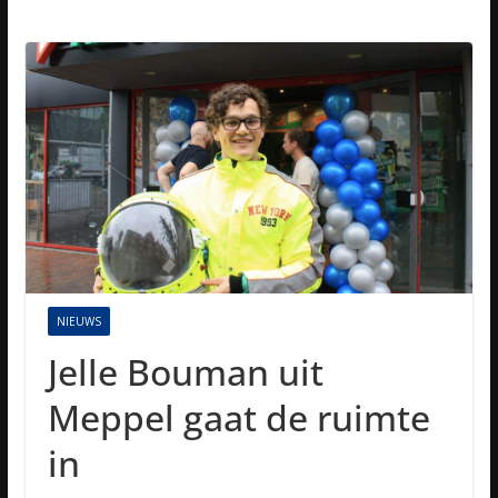
NIEUWS
Jelle Bouman uit
Meppel gaat de ruimte
in