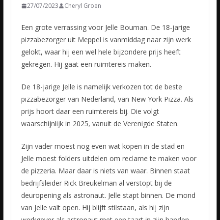
27/07/2023
Cheryl Groen
Een grote verrassing voor Jelle Bouman. De 18-jarige
pizzabezorger uit Meppel is vanmiddag naar zijn werk
gelokt, waar hij een wel hele bijzondere prijs heeft
gekregen. Hij gaat een ruimtereis maken.
De
18-jarige Jelle is namelijk verkozen tot de beste
pizzabezorger van Nederland, van New York Pizza. Als
prijs hoort daar een ruimtereis bij. Die volgt
waarschijnlijk in 2025, vanuit de Verenigde Staten.
Zijn vader moest nog even wat kopen in de stad en
Jelle moest folders uitdelen om reclame te maken voor
de pizzeria. Maar daar is niets van waar. Binnen staat
bedrijfsleider Rick Breukelman al verstopt bij de
deuropening als astronaut. Jelle stapt binnen. De mond
van Jelle valt open. Hij blijft stilstaan, als hij zijn
werkgever als astronaut met een taart in zijn handen