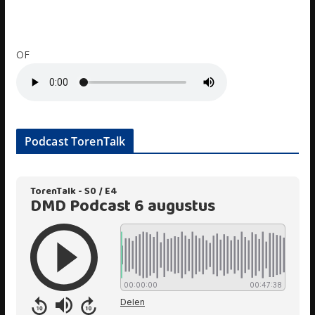
OF
Podcast TorenTalk