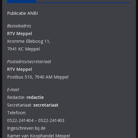
Publicatie ANBI
Bezoekadres
RTV Meppel
Kromme Elleboog 11,
7941 KC Meppel
Postadres/secretariaat
RTV Meppel
Postbus 510, 7940 AM Meppel
E-mail
Redactie:
redactie
Secretariaat:
secretariaat
Telefoon:
0522-241404 – 0522-241403
Ingeschreven bij de
Kamer van Koophandel Meppel