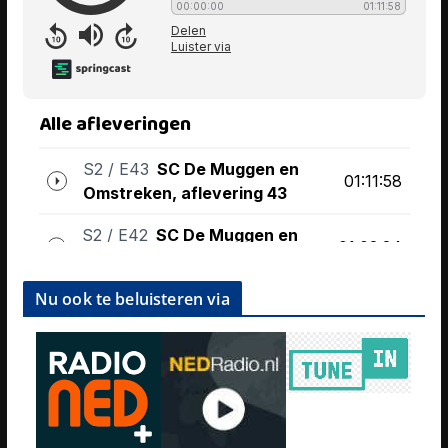
Nu ook te beluisteren via