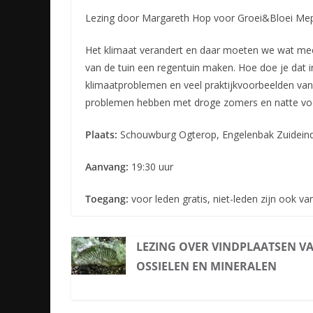
Lezing door Margareth Hop voor Groei&Bloei Mepp
Het klimaat verandert en daar moeten we wat mee
van de tuin een regentuin maken. Hoe doe je dat i
klimaatproblemen en veel praktijkvoorbeelden va
problemen hebben met droge zomers en natte vo
Plaats:
Schouwburg Ogterop, Engelenbak Zuidein
Aanvang:
19:30 uur
Toegang:
voor leden gratis, niet-leden zijn ook va
LEZING OVER VINDPLAATSEN VA
OSSIELEN EN MINERALEN