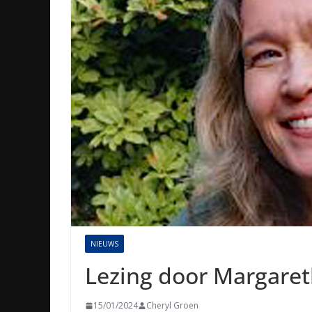
NIEUWS
Lezing door Margareth
15/01/2024
Cheryl Groen