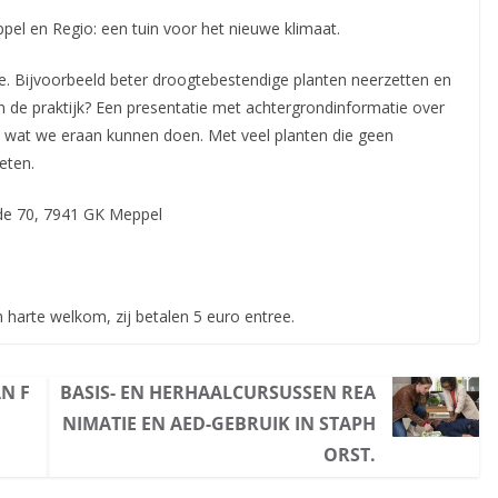
el en Regio: een tuin voor het nieuwe klimaat.
. Bijvoorbeeld beter droogtebestendige planten neerzetten en
n de praktijk? Een presentatie met achtergrondinformatie over
n wat we eraan kunnen doen. Met veel planten die geen
eten.
de 70, 7941 GK Meppel
n harte welkom, zij betalen 5 euro entree.
N F
BASIS- EN HERHAALCURSUSSEN REA
NIMATIE EN AED-GEBRUIK IN STAPH
ORST.