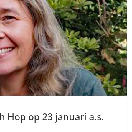
 Hop op 23 januari a.s.