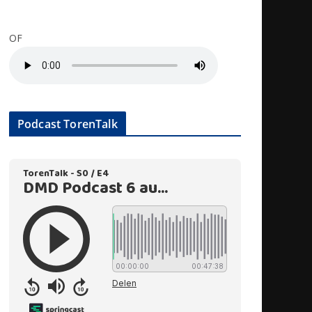
OF
Podcast TorenTalk