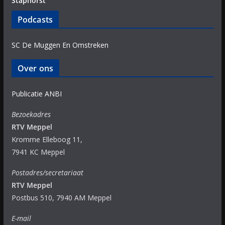
Staphorst
Podcasts
SC De Muggen En Omstreken
Over ons
Publicatie ANBI
Bezoekadres
RTV Meppel
Kromme Elleboog 11,
7941 KC Meppel
Postadres/secretariaat
RTV Meppel
Postbus 510, 7940 AM Meppel
E-mail