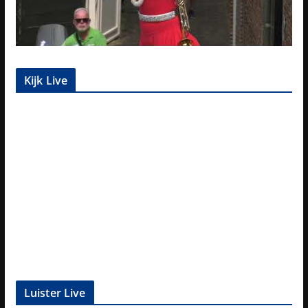
Kijk Live
Luister Live