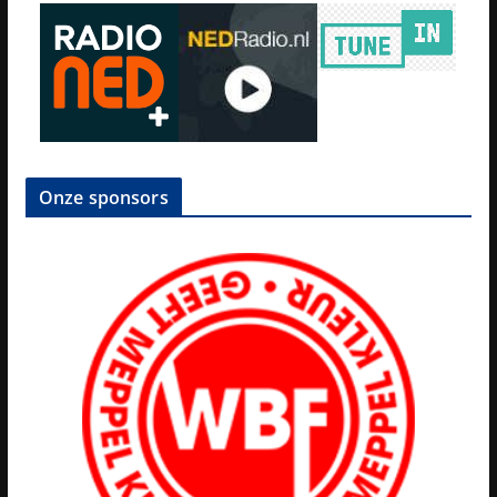
Onze sponsors