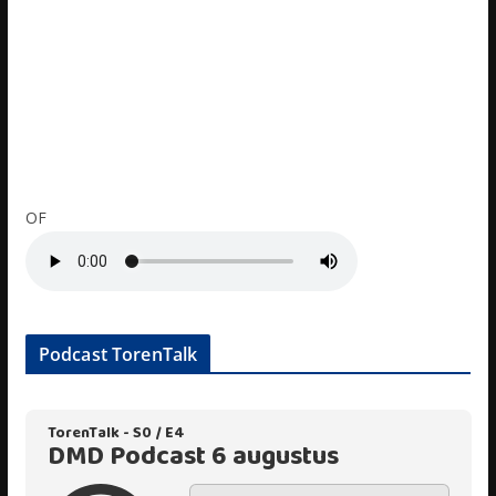
OF
Podcast TorenTalk