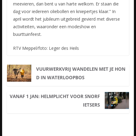
meevieren, dan bent u van harte welkom. Er staan die
dag voor iedereen oliebollen en kniepertjes klaar.” In
april wordt het jubileum uitgebreid gevierd met diverse
activiteiten, waaronder een modeshow en
buurttuinfeest.
RTV Meppel/foto: Leger des Heils
VUURWERKVRIJ WANDELEN MET JE HON
D IN WATERLOOPBOS
VANAF 1 JAN: HELMPLICHT VOOR SNORF
IETSERS