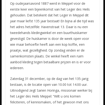
Op oudejaarsavond 1887 werd in Meppel voor de
eerste keer een bijeenkomst van het Leger des Heils
gehouden. Dat betekent dat het Leger in Meppel dit
jaar maar liefst 135 jaar bestaat! En bijna al die
tijd was
het adres hetzelfde: Havenstraat 13. Daar is nu een
tweedehands kledingwinkel en een buurthuiskamer
gevestigd. De huiskamer is door de week open voor
wie maar behoefte heeft aan een kop koffie, een
praatje, wat gezelligheid. Op zondag vinden er de
samenkomsten plaats. De winkel heeft een ruim
aanbod kleding tegen betaalbare prijzen en is er voor
iedereen.
Zaterdag 31 december, op de dag van het 135-jarig
bestaan, is de locatie open van 10.00 tot 14.00 uur.
Uitnodigend zegt Sarien Horinga, missionair werker bij
het Leger des Heils Meppel: “Wilt u ons komen
feliciteren, of kennismaken, of het gewoon met ons