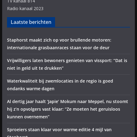
TV kanaal 814
Radio kanaal 2023
Laatste berichten
Staphorst maakt zich op voor brullende motoren:
internationale grasbaanraces staan voor de deur
Vrijwilligers laten bewoners genieten van vissport: “Dat is
niet in geld uit te drukken”
Waterkwaliteit bij zwemlocaties in de regio is goed
ondanks warme dagen
Al dertig jaar haalt ‘Japie’ Mokum naar Meppel, nu stoomt
hij z’n opvolgers vast klaar: “Ze moeten het geruisloos
kunnen overnemen”
Sproeiers staan klaar voor warme editie 4 mijl van