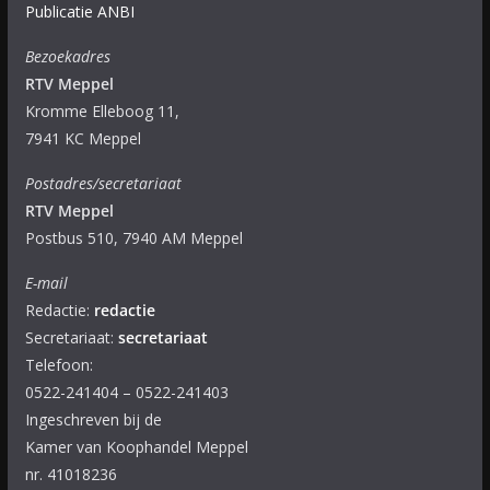
Publicatie ANBI
Bezoekadres
RTV Meppel
Kromme Elleboog 11,
7941 KC Meppel
Postadres/secretariaat
RTV Meppel
Postbus 510, 7940 AM Meppel
E-mail
Redactie:
redactie
Secretariaat:
secretariaat
Telefoon:
0522-241404 – 0522-241403
Ingeschreven bij de
Kamer van Koophandel Meppel
nr. 41018236