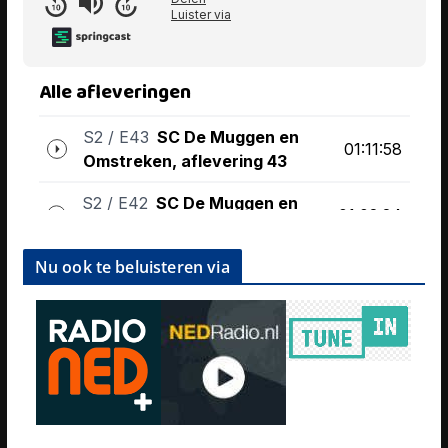
Nu ook te beluisteren via