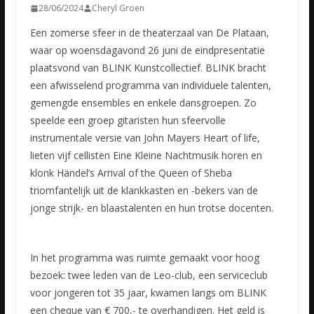
28/06/2024
Cheryl Groen
Een zomerse sfeer in de theaterzaal van De Plataan,
waar op woensdagavond 26 juni de eindpresentatie
plaatsvond van BLINK Kunstcollectief. BLINK bracht
een afwisselend programma van individuele talenten,
gemengde ensembles en enkele dansgroepen. Zo
speelde een groep gitaristen hun sfeervolle
instrumentale versie van John Mayers Heart of life,
lieten vijf cellisten Eine Kleine Nachtmusik horen en
klonk Händel’s Arrival of the Queen of Sheba
triomfantelijk uit de klankkasten en -bekers van de
jonge strijk- en blaastalenten en hun trotse docenten.
In het programma was ruimte gemaakt voor hoog
bezoek: twee leden van de Leo-club, een serviceclub
voor jongeren tot 35 jaar, kwamen langs om BLINK
een cheque van € 700,- te overhandigen. Het geld is