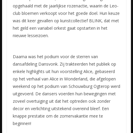
opgehaald met de jaarlijkse rozenactie, waarin de Leo-
club bloemen verkoopt voor het goede doel. Hun keuze
was dit keer gevallen op kunstcollectief BLINK, dat met
het geld een variabel orkest gaat opstarten in het
nieuwe lesseizoen.
Daarna was het podium voor de sterren van
dansafdeling Dansvonk. Zij trakteerden het publiek op
enkele highlights uit hun voorstelling Alice, gebaseerd
op het verhaal van Alice in Wonderland, die afgelopen
weekend op het podium van Schouwburg Ogterop werd
uitgevoerd. De dansers voerden hun bewegingen met
zoveel overtuiging uit dat het optreden ook zonder
decor en verlichting uitstekend overeind bleef. Een
knappe prestatie om de zomervakantie mee te
beginnen!