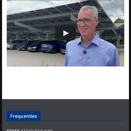
Frequenties
ETHER
RADIO 93.0 mHz