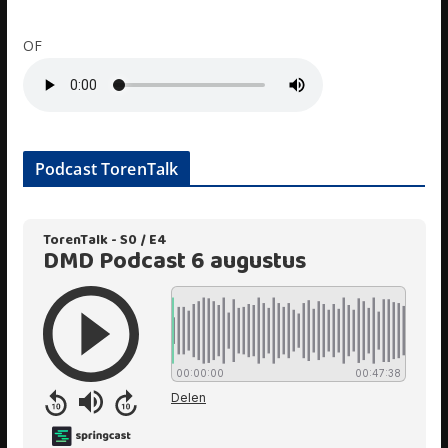
OF
Podcast TorenTalk