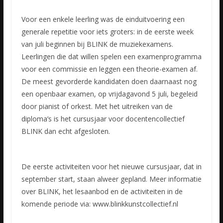
Voor een enkele leerling was de einduitvoering een
generale repetitie voor iets groters: in de eerste week
van juli beginnen bij BLINK de muziekexamens.
Leerlingen die dat willen spelen een examenprogramma
voor een commissie en leggen een theorie-examen af.
De meest gevorderde kandidaten doen daarnaast nog
een openbaar examen, op vrijdagavond 5 juli, begeleid
door pianist of orkest. Met het uitreiken van de
diploma’s is het cursusjaar voor docentencollectief
BLINK dan echt afgesloten.
De eerste activiteiten voor het nieuwe cursusjaar, dat in
september start, staan alweer gepland. Meer informatie
over BLINK, het lesaanbod en de activiteiten in de
komende periode via: www.blinkkunstcollectief.nl