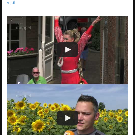
« jul