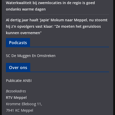
Waterkwaliteit bij zwemlocaties in de regio is goed
ondanks warme dagen
Al dertig jaar haalt ‘Japie’ Mokum naar Meppel, nu stoomt
hij z’n opvolgers vast klaar: “Ze moeten het geruisloos
kunnen overnemen”
Podcasts
SC De Muggen En Omstreken
Over ons
Publicatie ANBI
Bezoekadres
RTV Meppel
Kromme Elleboog 11,
7941 KC Meppel