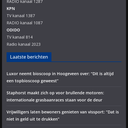
RADIO kanaal 1287
KPN
TV kanaal 1387
RADIO kanaal 1087
ODIDO
TV kanaal 814
Radio kanaal 2023
Laatste berichten
Luxor neemt bioscoop in Hoogeveen over: “Dit is altijd
een topbioscoop geweest”
Staphorst maakt zich op voor brullende motoren:
internationale grasbaanraces staan voor de deur
Vrijwilligers laten bewoners genieten van vissport: “Dat is
niet in geld uit te drukken”