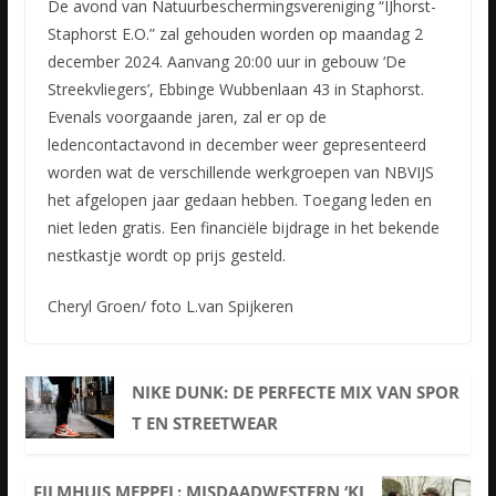
De avond van Natuurbeschermingsvereniging “IJhorst-
Staphorst E.O.” zal gehouden worden op maandag 2
december 2024. Aanvang 20:00 uur in gebouw ‘De
Streekvliegers’, Ebbinge Wubbenlaan 43 in Staphorst.
Evenals voorgaande jaren, zal er op de
ledencontactavond in december weer gepresenteerd
worden wat de verschillende werkgroepen van NBVIJS
het afgelopen jaar gedaan hebben. Toegang leden en
niet leden gratis. Een financiële bijdrage in het bekende
nestkastje wordt op prijs gesteld.
Cheryl Groen/ foto L.van Spijkeren
NIKE DUNK: DE PERFECTE MIX VAN SPOR
T EN STREETWEAR
FILMHUIS MEPPEL: MISDAADWESTERN ‘KI