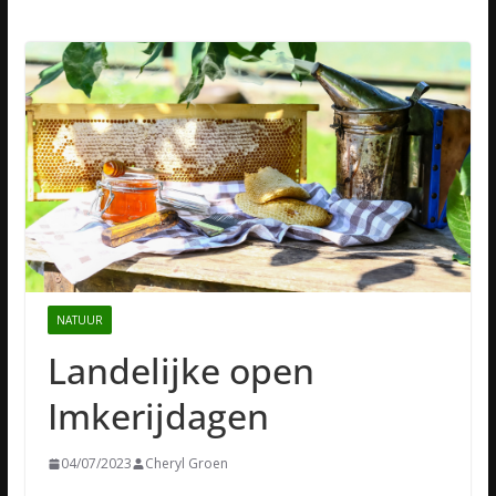
NATUUR
Landelijke open
Imkerijdagen
04/07/2023
Cheryl Groen