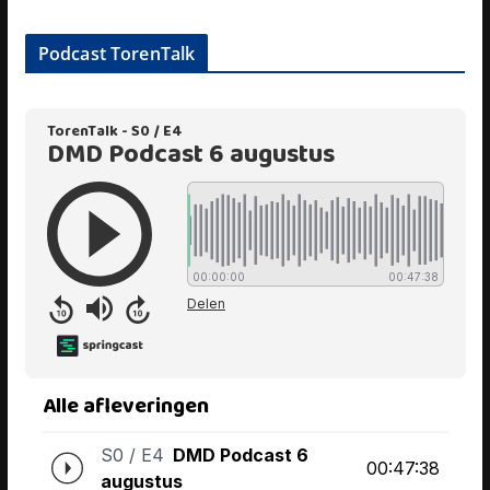
Podcast TorenTalk