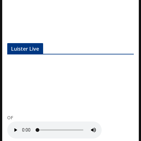
Luister Live
OF