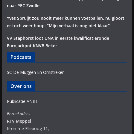
naar PEC Zwolle
Yves Spruijt zou nooit meer kunnen voetballen, nu gloort
er toch weer hoop: “Mijn verhaal is nog niet klaar”
VV Staphorst loot UNA in eerste kwalificatieronde
Eurojackpot KNVB Beker
Podcasts
SC De Muggen En Omstreken
Over ons
Publicatie ANBI
Bezoekadres
RTV Meppel
Kromme Elleboog 11,