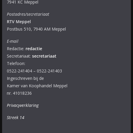
7941 KC Meppel
Postadres/secretariaat
RTV Meppel
Postbus 510, 7940 AM Meppel
E-mail
Redactie:
redactie
Secretariaat:
secretariaat
Telefoon:
0522-241404 – 0522-241403
Ingeschreven bij de
Kamer van Koophandel Meppel
nr. 41018236
Privacyverklaring
Streek 14