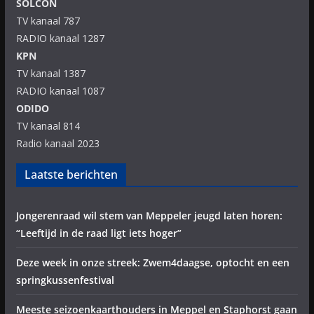
SOLCON
TV kanaal 787
RADIO kanaal 1287
KPN
TV kanaal 1387
RADIO kanaal 1087
ODIDO
TV kanaal 814
Radio kanaal 2023
Laatste berichten
Jongerenraad wil stem van Meppeler jeugd laten horen:
“Leeftijd in de raad ligt iets hoger”
Deze week in onze streek: Zwem4daagse, optocht en een
springkussenfestival
Meeste seizoenkaarthouders in Meppel en Staphorst gaan