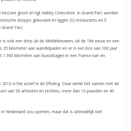
5 hectare groot en ligt vlakbij Cinéscénie. In Grand Parc worden
storische dorpjes gebouwd en liggen 22 restaurants en 5
 Grand Parc.
er is ook een dorp uit de Middeleeuwen, uit de 18e eeuw en een
r is 25 kilometer aan wandelpaden en er is een bos van 100 jaar
t 1.300 kilometer aan buxushagen in een Franse tuin en
 2012 is het actief in de Efteling. Daar werkt het samen met de
team van 50 artiesten en technici, meer dan 10 paarden en 40
in Nederland zou openen, maar dat is uiteindelijk niet