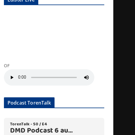
OF
Podcast TorenTalk