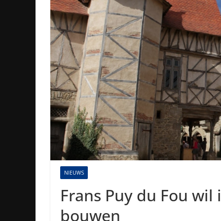
NIEUWS
Frans Puy du Fou wil
bouwen