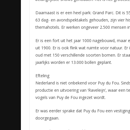
Daarnaast is er een heel park: Grand Parc. Dit is 5
63 dag- en avondspektakels gehouden, zijn vier hi
themahotels. Er werken ongeveer 2.500 mensen in
Er is een fort uit het jaar 1000 nagebouwd, maar 
uit 1900. Er is ook flink wat ruimte voor natuur. E
oud met 150 verschillende soorten bomen. Er staa
jaarlijks worden er 13.000 bollen geplant.
Efteling
Nederland is niet onbekend voor Puy du Fou. Sinds
productie en uitvoering van ‘Raveleijn’, waar een 
vogels van Puy de Fou ingezet wordt.
Er was eerder sprake dat Puy du Fou een vestiging 
doorgegaan.