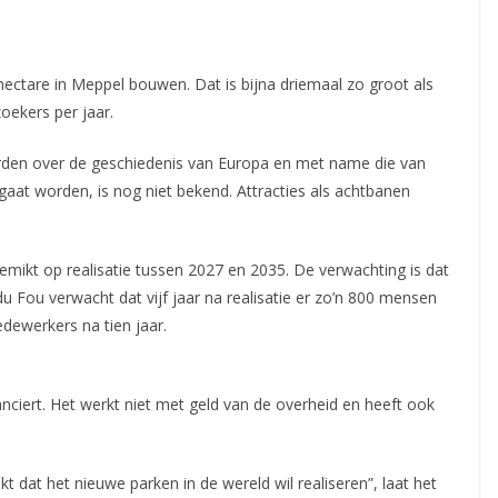
ectare in Meppel bouwen. Dat is bijna driemaal zo groot als
oekers per jaar.
en over de geschiedenis van Europa en met name die van
gaat worden, is nog niet bekend. Attracties als achtbanen
emikt op realisatie tussen 2027 en 2035. De verwachting is dat
u Fou verwacht dat vijf jaar na realisatie er zo’n 800 mensen
dewerkers na tien jaar.
inanciert. Het werkt niet met geld van de overheid en heeft ook
 dat het nieuwe parken in de wereld wil realiseren”, laat het