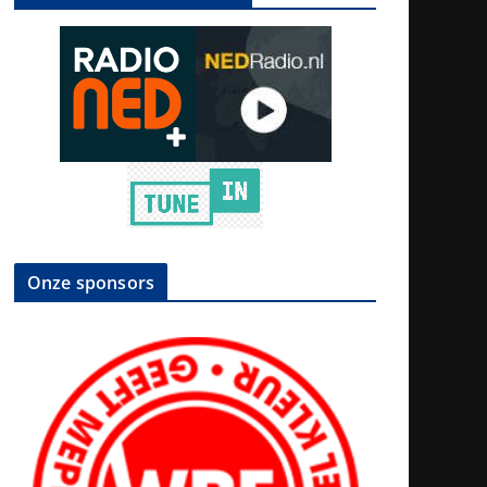
Onze sponsors