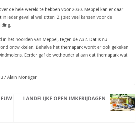
 over de hele wereld te hebben voor 2030. Meppel kan er daar
 ieder geval al wel zitten. Zij ziet veel kansen voor de
iding.
d in het noorden van Meppel, tegen de A32. Dat is nu
rond ontwikkelen. Behalve het themapark wordt er ook gekeken
 windmolens. Eerder gaf de wethouder al aan dat themapark wat
u / Alain Monéger
NIEUW
LANDELIJKE OPEN IMKERIJDAGEN