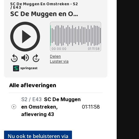
Nu ook te beluisteren via