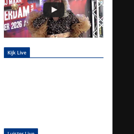
Kijk Live
Luister Live