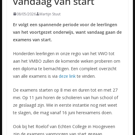
vandaag van start
08/05/2026
Martijn Stuut
Er volgt een spannende periode voor de leerlingen
van het voortgezet onderwijs, want vandaag gaan de
examens van start.
Honderden leerlingen in onze regio van het VWO tot
aan het VMBO zullen de komende weken proberen om
een diploma te bemachtigen. Een compleet overzicht
van alle examens is via
deze link
te vinden.
De examens starten op 8 mei en duren tot en met 27
mei. Op 11 juni horen de scholieren van hun school of
ze geslaagd zijn. Wie in eerste instantie nog niet weet
te slagen, die mag vanaf 16 juni herexamens doen.
Ook bij het Roelof van Echten College in Hoogeveen
zijn de examens vanmorgen van start gegaan.