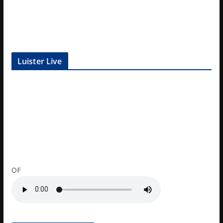
Luister Live
OF