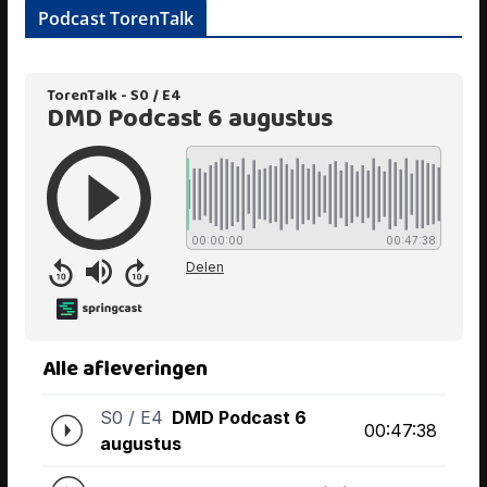
Podcast TorenTalk