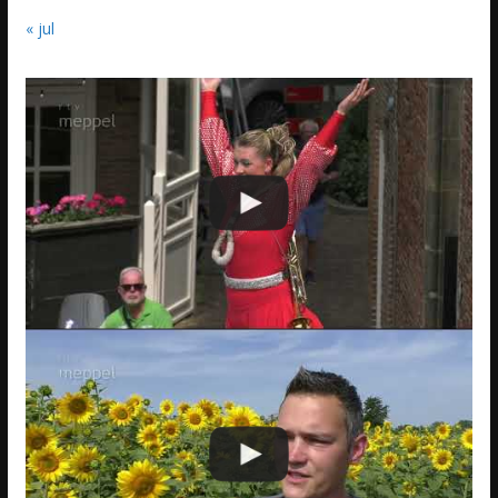
« jul