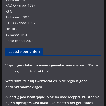
RADIO kanaal 1287
KPN
TV kanaal 1387
RADIO kanaal 1087
ODIDO
TV kanaal 814
Radio kanaal 2023
Laatste berichten
Vrijwilligers laten bewoners genieten van vissport: “Dat is
niet in geld uit te drukken”
Waterkwaliteit bij zwemlocaties in de regio is goed
ondanks warme dagen
Al dertig jaar haalt ‘Japie’ Mokum naar Meppel, nu stoomt
hij z’n opvolgers vast klaar: “Ze moeten het geruisloos