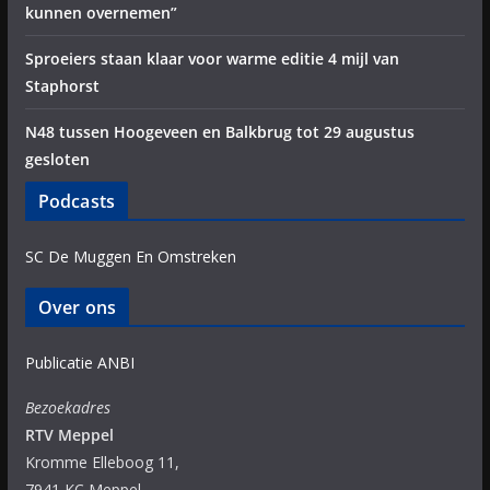
kunnen overnemen”
Sproeiers staan klaar voor warme editie 4 mijl van
Staphorst
N48 tussen Hoogeveen en Balkbrug tot 29 augustus
gesloten
Podcasts
SC De Muggen En Omstreken
Over ons
Publicatie ANBI
Bezoekadres
RTV Meppel
Kromme Elleboog 11,
7941 KC Meppel