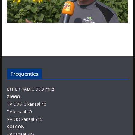
Frequenties
ETHER
RADIO 93.0 mHz
ZIGGO
TV DVB-C kanaal 40
TV kanaal 40
RADIO kanaal 915
SOLCON
TV kanaal 787