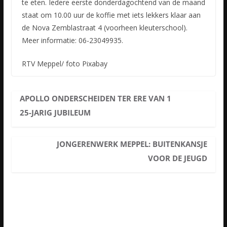
te eten. Iedere eerste donderdagochtend van de maand
staat om 10.00 uur de koffie met iets lekkers klaar aan
de Nova Zemblastraat 4 (voorheen kleuterschool).
Meer informatie: 06-23049935.
RTV Meppel/ foto Pixabay
APOLLO ONDERSCHEIDEN TER ERE VAN 1
25-JARIG JUBILEUM
JONGERENWERK MEPPEL: BUITENKANSJE
VOOR DE JEUGD