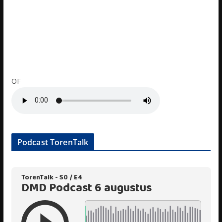
OF
Podcast TorenTalk