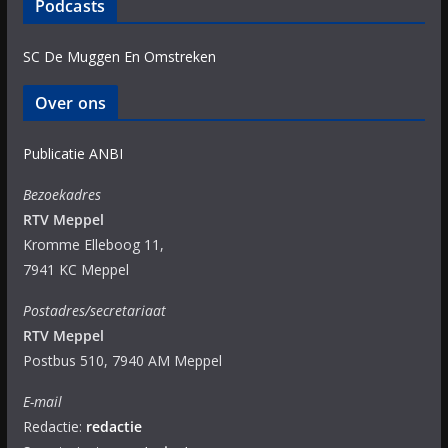
Podcasts
SC De Muggen En Omstreken
Over ons
Publicatie ANBI
Bezoekadres
RTV Meppel
Kromme Elleboog 11,
7941 KC Meppel
Postadres/secretariaat
RTV Meppel
Postbus 510, 7940 AM Meppel
E-mail
Redactie:
redactie