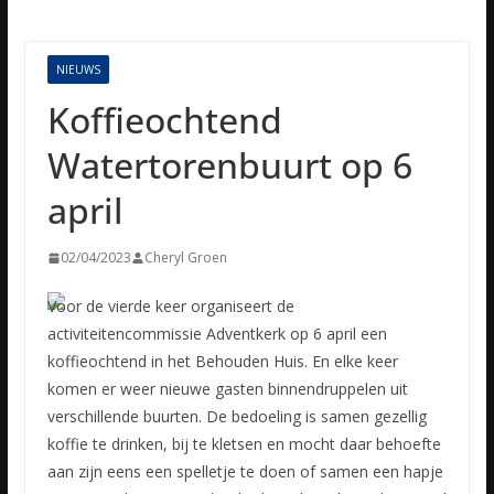
NIEUWS
Koffieochtend
Watertorenbuurt op 6
april
02/04/2023
Cheryl Groen
Voor de vierde keer organiseert de
activiteitencommissie Adventkerk op 6 april een
koffieochtend in het Behouden Huis. En elke keer
komen er weer nieuwe gasten binnendruppelen uit
verschillende buurten.
De bedoeling is samen gezellig
koffie te drinken, bij te kletsen en mocht daar behoefte
aan zijn eens een spelletje te doen of samen een hapje