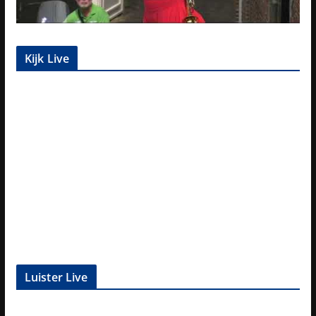
Kijk Live
Luister Live