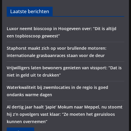
Laatste berichten
Luxor neemt bioscoop in Hoogeveen over: “Dit is altijd
een topbioscoop geweest”
Staphorst maakt zich op voor brullende motoren:
internationale grasbaanraces staan voor de deur
Vrijwilligers laten bewoners genieten van vissport: “Dat is
niet in geld uit te drukken”
Waterkwaliteit bij zwemlocaties in de regio is goed
ondanks warme dagen
Al dertig jaar haalt ‘Japie’ Mokum naar Meppel, nu stoomt
hij z’n opvolgers vast klaar: “Ze moeten het geruisloos
kunnen overnemen”