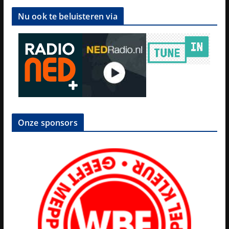
Nu ook te beluisteren via
Onze sponsors