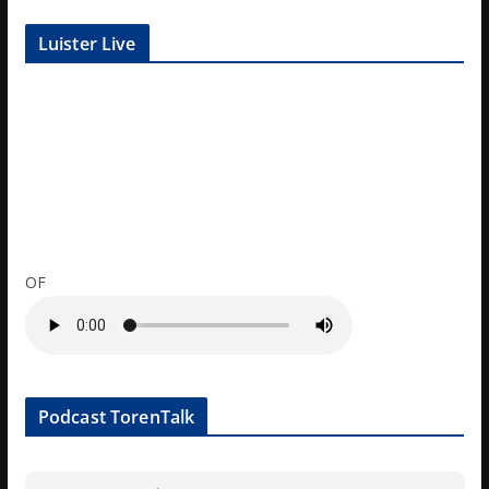
Luister Live
OF
Podcast TorenTalk