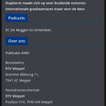
Staphorst maakt zich op voor brullende motoren:
internationale grasbaanraces staan voor de deur
Podcasts
SC De Muggen En Omstreken
Over ons
Publicatie ANBI
Bezoekadres
RTV Meppel
Kromme Elleboog 11,
7941 KC Meppel
Postadres/secretariaat
RTV Meppel
Postbus 510, 7940 AM Meppel