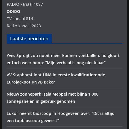
RADIO kanaal 1087
ODIDO
TV kanaal 814
Radio kanaal 2023
Laatste berichten
Yves Spruijt zou nooit meer kunnen voetballen, nu gloort
er toch weer hoop: “Mijn verhaal is nog niet klaar”
VV Staphorst loot UNA in eerste kwalificatieronde
Eurojackpot KNVB Beker
Nieuw zonnepark Isala Meppel met bijna 1.000
zonnepanelen in gebruik genomen
Luxor neemt bioscoop in Hoogeveen over: “Dit is altijd
een topbioscoop geweest”