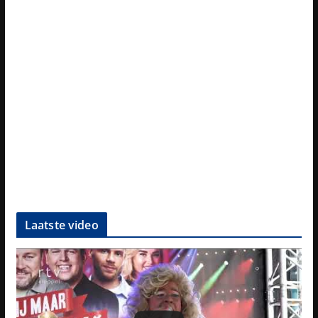
Laatste video