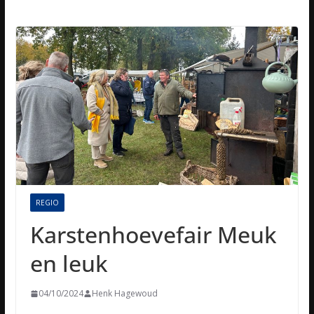
REGIO
Karstenhoevefair Meuk
en leuk
04/10/2024
Henk Hagewoud