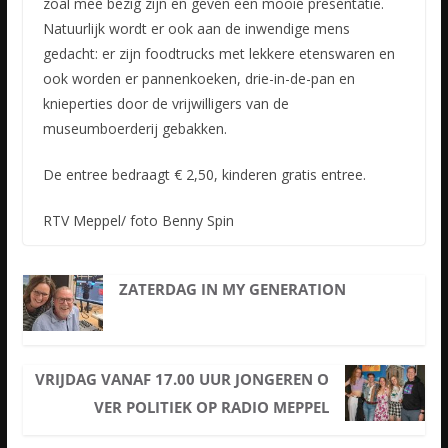
zoal mee bezig zijn en geven een mooie presentatie.
Natuurlijk wordt er ook aan de inwendige mens
gedacht: er zijn foodtrucks met lekkere etenswaren en
ook worden er pannenkoeken, drie-in-de-pan en
knieperties door de vrijwilligers van de
museumboerderij gebakken.
De entree bedraagt € 2,50, kinderen gratis entree.
RTV Meppel/ foto Benny Spin
ZATERDAG IN MY GENERATION
VRIJDAG VANAF 17.00 UUR JONGEREN O
VER POLITIEK OP RADIO MEPPEL