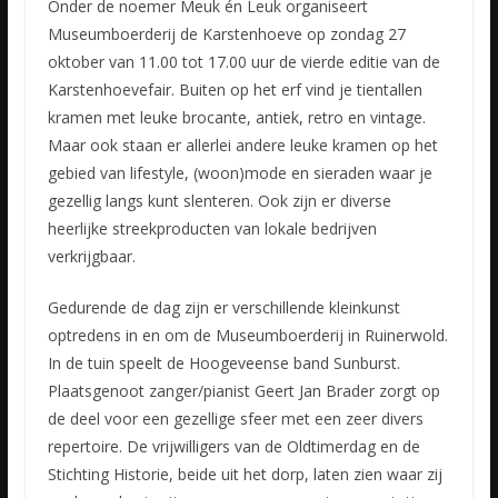
Onder de noemer Meuk én Leuk organiseert
Museumboerderij de Karstenhoeve op zondag 27
oktober van 11.00 tot 17.00 uur de vierde editie van de
Karstenhoevefair. Buiten op het erf vind je tientallen
kramen met leuke brocante, antiek, retro en vintage.
Maar ook staan er allerlei andere leuke kramen op het
gebied van lifestyle, (woon)mode en sieraden waar je
gezellig langs kunt slenteren. Ook zijn er diverse
heerlijke streekproducten van lokale bedrijven
verkrijgbaar.
Gedurende de dag zijn er verschillende kleinkunst
optredens in en om de Museumboerderij in Ruinerwold.
In de tuin speelt de Hoogeveense band Sunburst.
Plaatsgenoot zanger/pianist Geert Jan Brader zorgt op
de deel voor een gezellige sfeer met een zeer divers
repertoire. De vrijwilligers van de Oldtimerdag en de
Stichting Historie, beide uit het dorp, laten zien waar zij