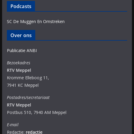
Podcasts
SC De Muggen En Omstreken
Over ons
Publicatie ANBI
Bezoekadres
RTV Meppel
Kromme Elleboog 11,
7941 KC Meppel
Postadres/secretariaat
RTV Meppel
Postbus 510, 7940 AM Meppel
E-mail
Redactie:
redactie