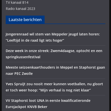
TV kanaal 814
Radio kanaal 2023
Laatste berichten
Jongerenraad wil stem van Meppeler jeugd laten horen:
“Leeftijd in de raad ligt iets hoger”
Deze week in onze streek: Zwem4daagse, optocht en een
springkussenfestival
Meeste seizoenkaarthouders in Meppel en Staphorst gaan
naar PEC Zwolle
Yves Spruijt zou nooit meer kunnen voetballen, nu gloort
er toch weer hoop: “Mijn verhaal is nog niet klaar”
VV Staphorst loot UNA in eerste kwalificatieronde
Eurojackpot KNVB Beker