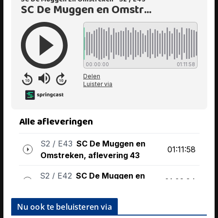
Nu ook te beluisteren via