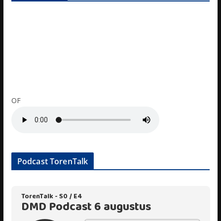
OF
Podcast TorenTalk