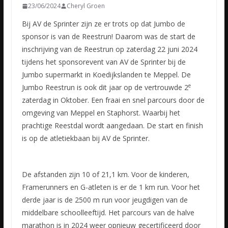
23/06/2024
Cheryl Groen
Bij AV de Sprinter zijn ze er trots op dat Jumbo de
sponsor is van de Reestrun! Daarom was de start de
inschrijving van de Reestrun op zaterdag 22 juni 2024
tijdens het sponsorevent van AV de Sprinter bij de
Jumbo supermarkt in Koedijkslanden te Meppel. De
e
Jumbo Reestrun is ook dit jaar op de vertrouwde 2
zaterdag in Oktober. Een fraai en snel parcours door de
omgeving van Meppel en Staphorst. Waarbij het
prachtige Reestdal wordt aangedaan. De start en finish
is op de atletiekbaan bij AV de Sprinter.
De afstanden zijn 10 of 21,1 km. Voor de kinderen,
Framerunners en G-atleten is er de 1 km run. Voor het
derde jaar is de 2500 m run voor jeugdigen van de
middelbare schoolleeftijd. Het parcours van de halve
marathon is in 2024 weer opnieuw gecertificeerd door