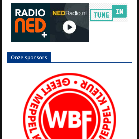
Onze sponsors