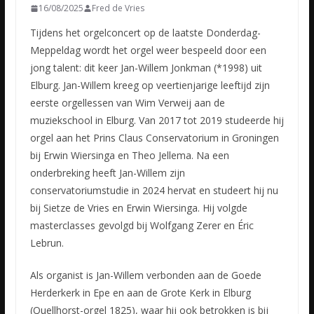
16/08/2025
Fred de Vries
Tijdens het orgelconcert op de laatste Donderdag-
Meppeldag wordt het orgel weer bespeeld door een
jong talent: dit keer Jan-Willem Jonkman (*1998) uit
Elburg. Jan-Willem kreeg op veertienjarige leeftijd zijn
eerste orgellessen van Wim Verweij aan de
muziekschool in Elburg. Van 2017 tot 2019 studeerde hij
orgel aan het Prins Claus Conservatorium in Groningen
bij Erwin Wiersinga en Theo Jellema. Na een
onderbreking heeft Jan-Willem zijn
conservatoriumstudie in 2024 hervat en studeert hij nu
bij Sietze de Vries en Erwin Wiersinga. Hij volgde
masterclasses gevolgd bij Wolfgang Zerer en Éric
Lebrun.
Als organist is Jan-Willem verbonden aan de Goede
Herderkerk in Epe en aan de Grote Kerk in Elburg
(Quellhorst-orgel 1825), waar hij ook betrokken is bij