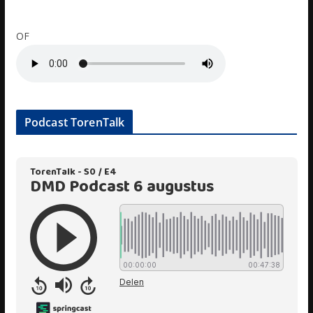
OF
Podcast TorenTalk