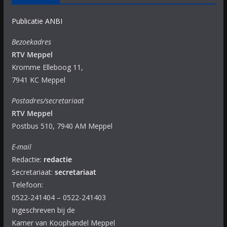
Publicatie ANBI
Bezoekadres
RTV Meppel
Kromme Elleboog 11,
7941 KC Meppel
Postadres/secretariaat
RTV Meppel
Postbus 510, 7940 AM Meppel
E-mail
Redactie:
redactie
Secretariaat:
secretariaat
Telefoon:
0522-241404 – 0522-241403
Ingeschreven bij de
Kamer van Koophandel Meppel