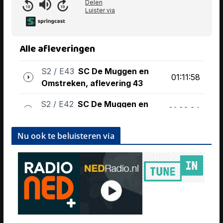
Nu ook te beluisteren via