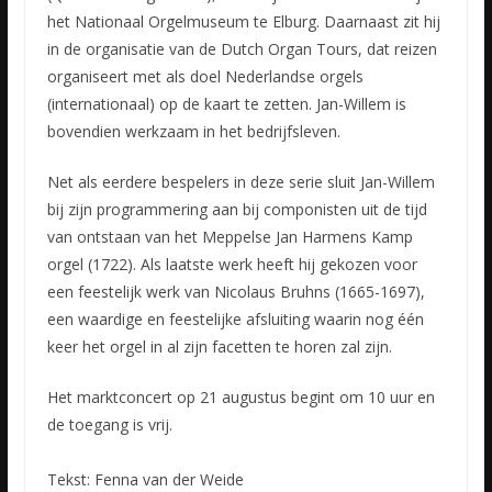
het Nationaal Orgelmuseum te Elburg. Daarnaast zit hij
in de organisatie van de Dutch Organ Tours, dat reizen
organiseert met als doel Nederlandse orgels
(internationaal) op de kaart te zetten. Jan-Willem is
bovendien werkzaam in het bedrijfsleven.
Net als eerdere bespelers in deze serie sluit Jan-Willem
bij zijn programmering aan bij componisten uit de tijd
van ontstaan van het Meppelse Jan Harmens Kamp
orgel (1722). Als laatste werk heeft hij gekozen voor
een feestelijk werk van Nicolaus Bruhns (1665-1697),
een waardige en feestelijke afsluiting waarin nog één
keer het orgel in al zijn facetten te horen zal zijn.
Het marktconcert op 21 augustus begint om 10 uur en
de toegang is vrij.
Tekst: Fenna van der Weide