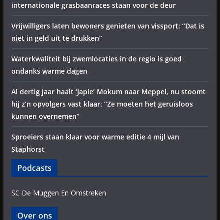
internationale grasbaanraces staan voor de deur
Vrijwilligers laten bewoners genieten van vissport: “Dat is
niet in geld uit te drukken”
Waterkwaliteit bij zwemlocaties in de regio is goed
ondanks warme dagen
Al dertig jaar haalt ‘Japie’ Mokum naar Meppel, nu stoomt
hij z’n opvolgers vast klaar: “Ze moeten het geruisloos
kunnen overnemen”
Sproeiers staan klaar voor warme editie 4 mijl van
Staphorst
Podcasts
SC De Muggen En Omstreken
Over ons