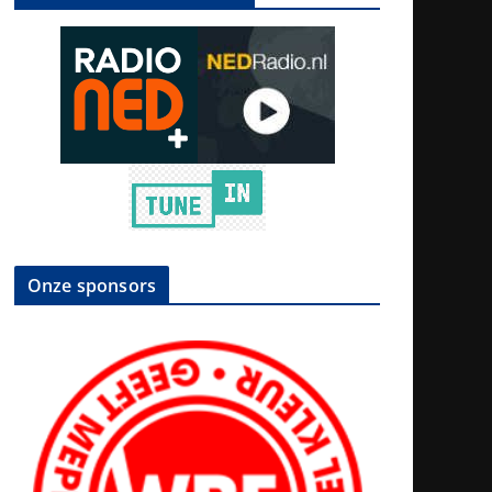
Onze sponsors