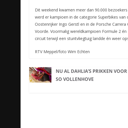
Dit weekend kwamen meer dan 90.000 bezoekers na
werd er kampioen in de categorie Superbikes van 
Oostenrijker Ingo Gerstl en in de Porsche Carrera
Voorde. Voormalig wereldkampioen Formule 2 én F
circuit terwijl een stuntvliegtuig landde én weer
RTV Meppel/foto Wim Echten
NU AL DAHLIA’S PRIKKEN VOOR
SO VOLLENHOVE