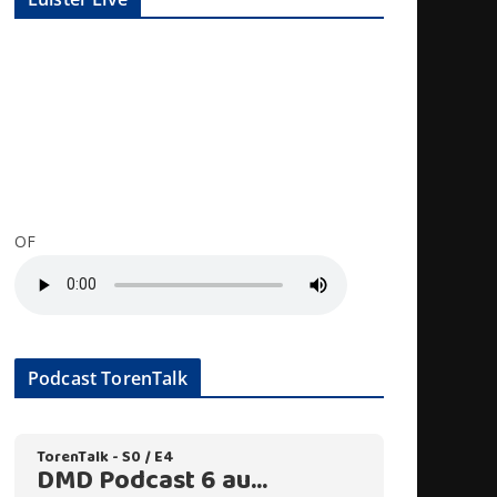
OF
Podcast TorenTalk