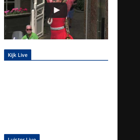
Kijk Live
Luister Live