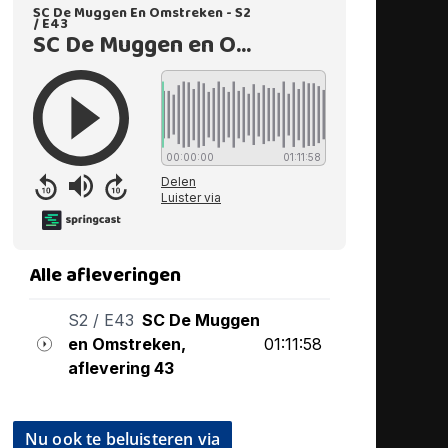
Nu ook te beluisteren via