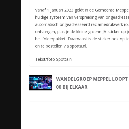
Vanaf 1 januari 2023 geldt in de Gemeente Meppel d
huidige systeem van verspreiding van ongeadress
automatisch ongeadresseerd reclamedrukwerk (o.a.
ontvangen, plak je de kleine groene JA-sticker op j
het folderpakket. Daarnaast is de sticker ook op t
en te bestellen via spotta.nl.
Tekst/foto Spotta.nl
WANDELGROEP MEPPEL LOOPT 
00 BIJ ELKAAR