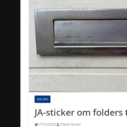
NIEUWS
JA-sticker om folders
17/12/2022
Cheryl Groen