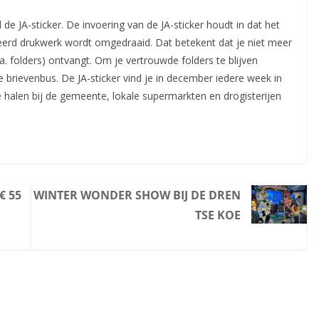
e JA-sticker. De invoering van de JA-sticker houdt in dat het
eerd drukwerk wordt omgedraaid. Dat betekent
dat je niet meer
 folders) ontvangt. Om je vertrouwde folders te blijven
e brievenbus. De JA-sticker vind je in december iedere week in
e halen bij de gemeente, lokale supermarkten en drogisterijen
€ 55
WINTER WONDER SHOW BIJ DE DREN
TSE KOE