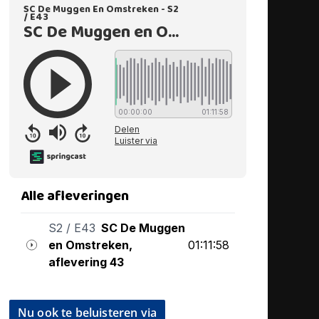
Nu ook te beluisteren via