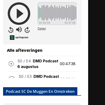
Podcast SC De Muggen En Omstreken