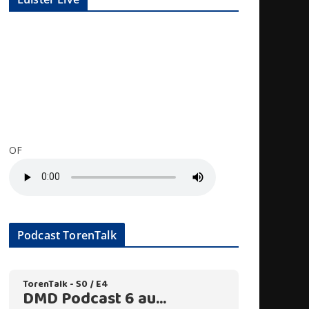
OF
Podcast TorenTalk