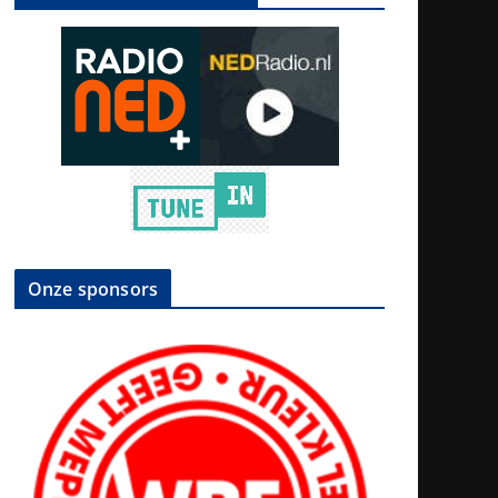
Onze sponsors