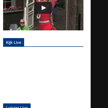
Kijk Live
Luister Live