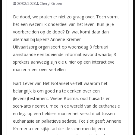
03/02/2023
Cheryl Groen
De dood, we praten er niet zo graag over. Toch vormt
het een wezenlijk onderdeel van het leven. Kun je je
voorbereiden op de dood? En wat komt daar dan
allemaal bij kijken? Annerie Kremer
Uitvaartzorg
organiseert op woensdag 8 februari
aanstaande een boeiende informatieavond waarbij 3
sprekers aanwezig zijn die u hier op een interactieve
manier meer over vertellen.
Bart Lever van Het Notarieel vertelt waarom het
belangrijk is om goed na te denken over een
(levens)testament. Wiebe Bosma, oud-huisarts en
scen-arts neemt u mee in de wereld van de euthanasie
en legt op een heldere manier het verschil uit tussen
euthanasie en palliatieve sedatie. Tot slot geeft Annerie
Kremer u een kijkje achter de schermen bij een