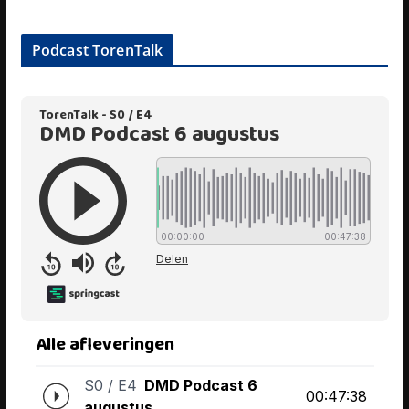
Podcast TorenTalk