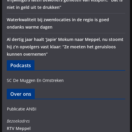
niet in geld uit te drukken”
Waterkwaliteit bij zwemlocaties in de regio is goed
ondanks warme dagen
Al dertig jaar haalt ‘Japie’ Mokum naar Meppel, nu stoomt
hij z’n opvolgers vast klaar: “Ze moeten het geruisloos
kunnen overnemen”
Podcasts
SC De Muggen En Omstreken
Over ons
Publicatie ANBI
Bezoekadres
RTV Meppel