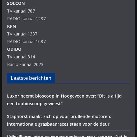
SOLCON
TV kanaal 787
RADIO kanaal 1287
KPN
TV kanaal 1387
RADIO kanaal 1087
ODIDO
TV kanaal 814
Radio kanaal 2023
Laatste berichten
Luxor neemt bioscoop in Hoogeveen over: “Dit is altijd
een topbioscoop geweest”
Staphorst maakt zich op voor brullende motoren:
internationale grasbaanraces staan voor de deur
Vrijwilligers laten bewoners genieten van vissport: “Dat is