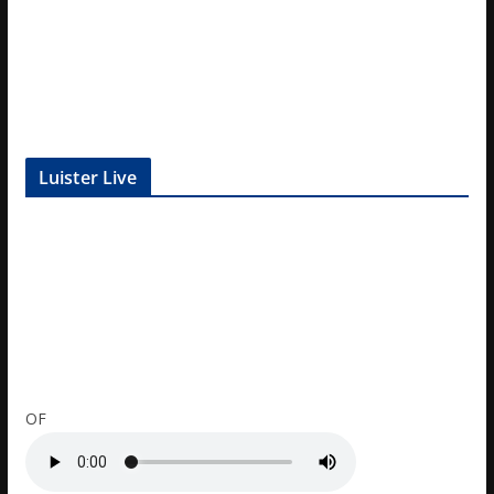
Luister Live
OF