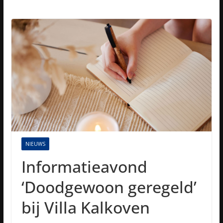
NIEUWS
Informatieavond
‘Doodgewoon geregeld’
bij Villa Kalkoven