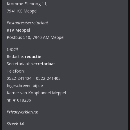
Kromme Elleboog 11,
7941 KC Meppel
Postadres/secretariaat
RTV Meppel
Postbus 510, 7940 AM Meppel
E-mail
Redactie:
redactie
Secretariaat:
secretariaat
Telefoon:
0522-241404 – 0522-241403
Ingeschreven bij de
Kamer van Koophandel Meppel
nr. 41018236
Privacyverklaring
Streek 14