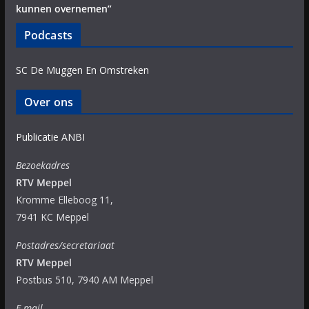
kunnen overnemen”
Podcasts
SC De Muggen En Omstreken
Over ons
Publicatie ANBI
Bezoekadres
RTV Meppel
Kromme Elleboog 11,
7941 KC Meppel
Postadres/secretariaat
RTV Meppel
Postbus 510, 7940 AM Meppel
E-mail