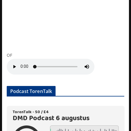
OF
Podcast TorenTalk