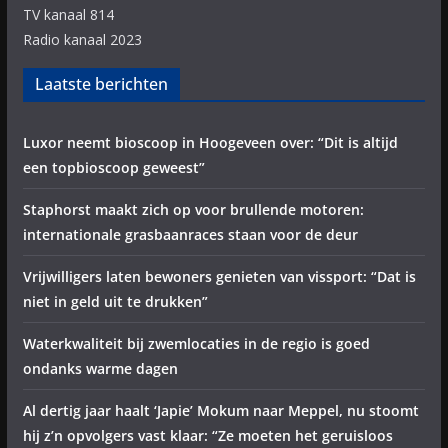
TV kanaal 814
Radio kanaal 2023
Laatste berichten
Luxor neemt bioscoop in Hoogeveen over: “Dit is altijd
een topbioscoop geweest”
Staphorst maakt zich op voor brullende motoren:
internationale grasbaanraces staan voor de deur
Vrijwilligers laten bewoners genieten van vissport: “Dat is
niet in geld uit te drukken”
Waterkwaliteit bij zwemlocaties in de regio is goed
ondanks warme dagen
Al dertig jaar haalt ‘Japie’ Mokum naar Meppel, nu stoomt
hij z’n opvolgers vast klaar: “Ze moeten het geruisloos