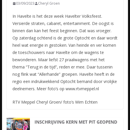
03/09/2023
Cheryl Groen
In Havelte is het deze week Havelter Volksfeest.
Versierde straten, cabaret, entertainment. De oogst is
binnen dan kan het feest beginnen. Dat was vroeger.
Op zaterdag ochtend is de grote Optocht en daar
wordt
heel wat energie in gestoken. Van heinde en ver komen
de toeschouwers naar Havelte om de wagens te
bewonderen. Maar liefst 27 praalwagens met het
thema “Terug in de tijd”, reden er mee. Daar tussenin
nog flink wat “Allerhande” groepen. Havelte heeft in de
regio een indrukwekkend Optocht bemand door vrolijke
deelnemers. Meer foto’s op www.rtvmeppel.nl
RTV Meppel Cheryl Groen/ foto’s Wim Echten
INSCHRIJVING KERN MET PIT GEOPEND