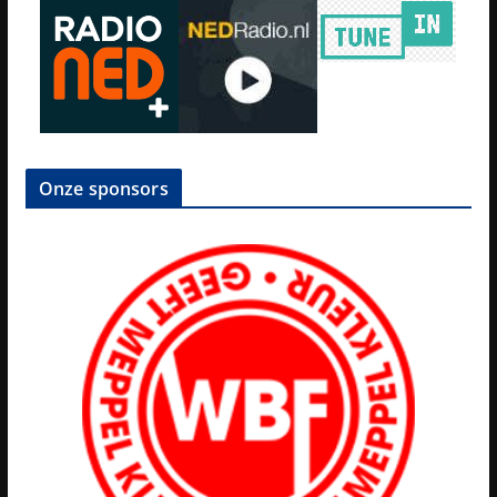
Onze sponsors