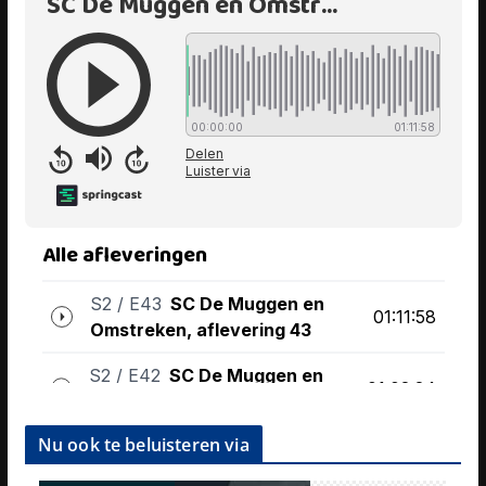
Nu ook te beluisteren via