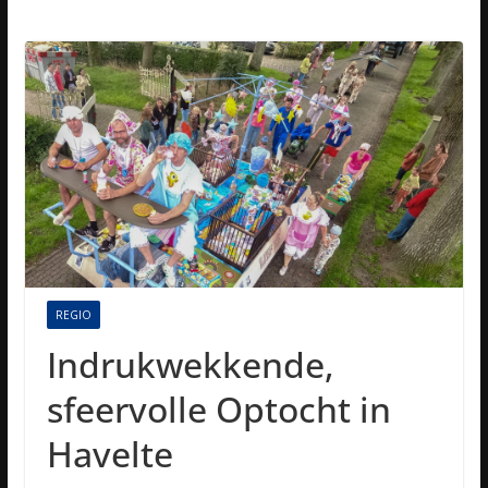
REGIO
Indrukwekkende,
sfeervolle Optocht in
Havelte