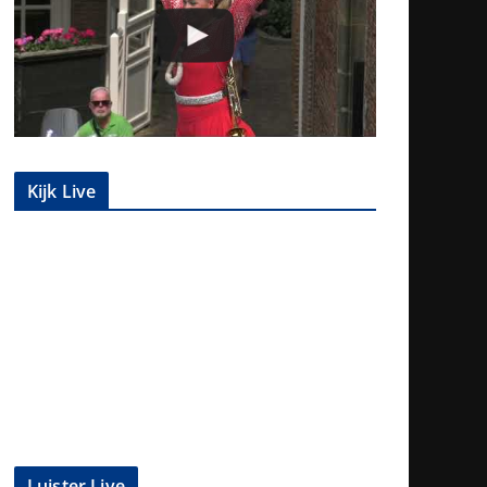
Kijk Live
Luister Live