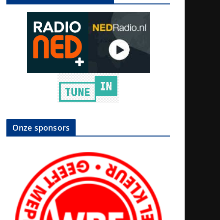
Onze sponsors