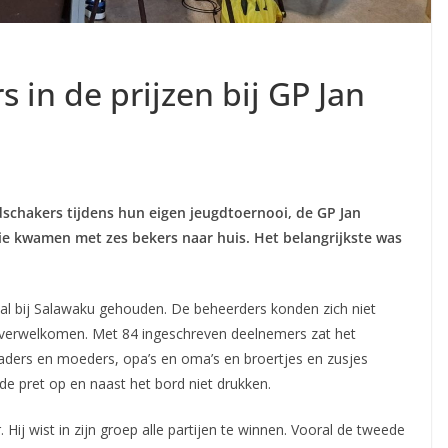
in de prijzen bij GP Jan
schakers tijdens hun eigen jeugdtoernooi, de GP Jan
ie kwamen met zes bekers naar huis. Het belangrijkste was
aal bij Salawaku gehouden. De beheerders konden zich niet
verwelkomen. Met 84 ingeschreven deelnemers zat het
vaders en moeders, opa’s en oma’s en broertjes en zusjes
 pret op en naast het bord niet drukken.
ij wist in zijn groep alle partijen te winnen. Vooral de tweede