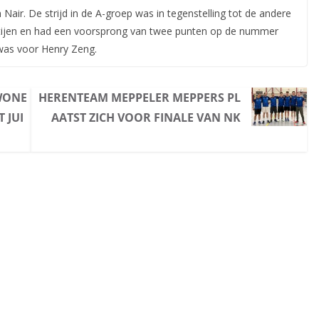
air. De strijd in de A-groep was in tegenstelling tot de andere
artijen en had een voorsprong van twee punten op de nummer
 was voor Henry Zeng.
WONE
HERENTEAM MEPPELER MEPPERS PL
 JUI
AATST ZICH VOOR FINALE VAN NK