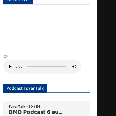
OF
Podcast TorenTalk