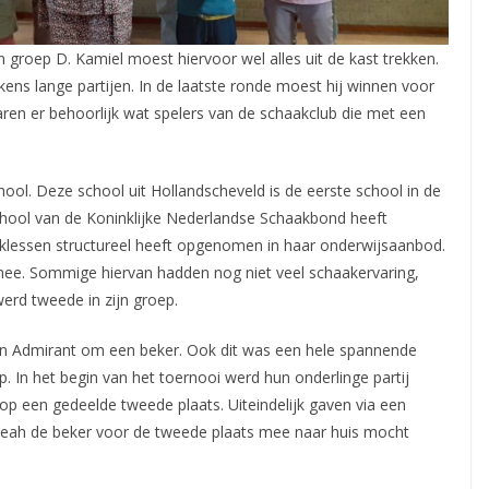
 groep D. Kamiel moest hiervoor wel alles uit de kast trekken.
ns lange partijen. In de laatste ronde moest hij winnen voor
ren er behoorlijk wat spelers van de schaakclub die met een
l. Deze school uit Hollandscheveld is de eerste school in de
hool van de Koninklijke Nederlandse Schaakbond heeft
lessen structureel heeft opgenomen in haar onderwijsaanbod.
ee. Sommige hiervan hadden nog niet veel schaakervaring,
erd tweede in zijn groep.
en Admirant om een beker. Ook dit was een hele spannende
p. In het begin van het toernooi werd hun onderlinge partij
 op een gedeelde tweede plaats. Uiteindelijk gaven via een
Leah de beker voor de tweede plaats mee naar huis mocht