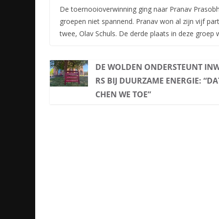
De toernooioverwinning ging naar Pranav Prasobh N
groepen niet spannend. Pranav won al zijn vijf p
twee, Olav Schuls. De derde plaats in deze groep
DE WOLDEN ONDERSTEUNT IN
RS BIJ DUURZAME ENERGIE: “DAT
CHEN WE TOE”