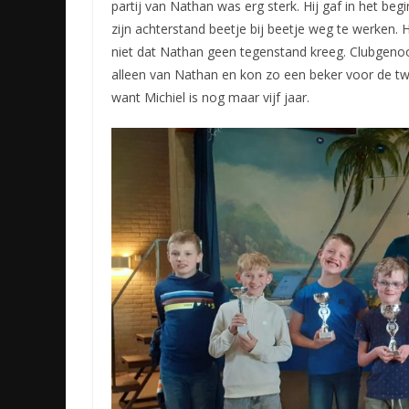
partij van Nathan was erg sterk. Hij gaf in het beg
zijn achterstand beetje bij beetje weg te werken. 
niet dat Nathan geen tegenstand kreeg. Clubgenoo
alleen van Nathan en kon zo een beker voor de tw
want Michiel is nog maar vijf jaar.