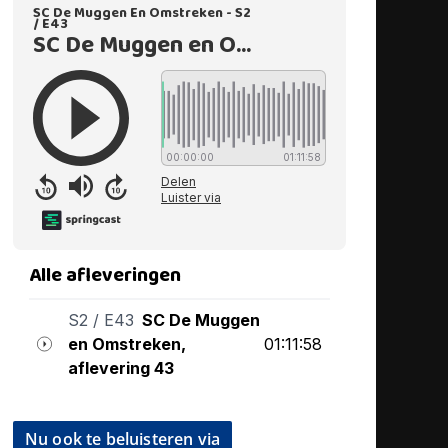
Nu ook te beluisteren via