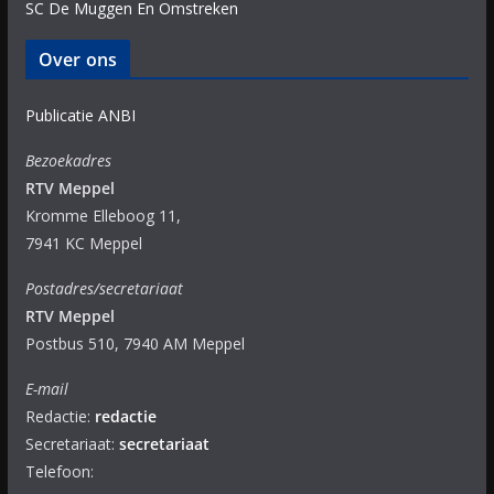
SC De Muggen En Omstreken
Over ons
Publicatie ANBI
Bezoekadres
RTV Meppel
Kromme Elleboog 11,
7941 KC Meppel
Postadres/secretariaat
RTV Meppel
Postbus 510, 7940 AM Meppel
E-mail
Redactie:
redactie
Secretariaat:
secretariaat
Telefoon: