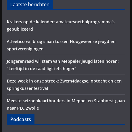
Laatste berichten
Krakers op de kalender: amateurvoetbalprogramma’s
gepubliceerd
Atleetico wil brug slaan tussen Hoogeveense jeugd en
sportverenigingen
Jongerenraad wil stem van Meppeler jeugd laten horen:
“Leeftijd in de raad ligt iets hoger”
Deze week in onze streek: Zwem4daagse, optocht en een
springkussenfestival
Meeste seizoenkaarthouders in Meppel en Staphorst gaan
naar PEC Zwolle
Podcasts