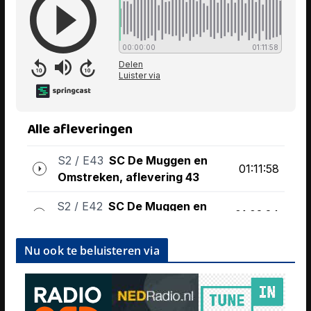
Nu ook te beluisteren via