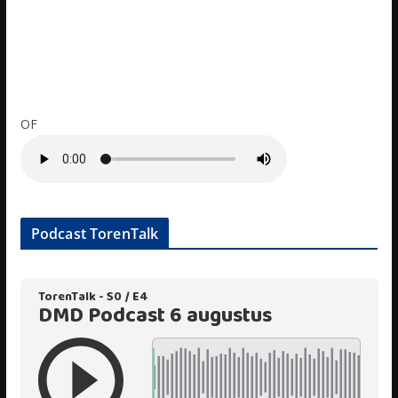
OF
Podcast TorenTalk