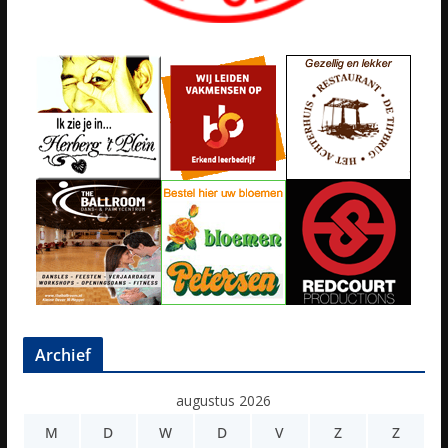
Archief
augustus 2026
M
D
W
D
V
Z
Z