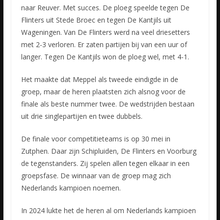
naar Reuver. Met succes. De ploeg speelde tegen De
Flinters uit Stede Broec en tegen De Kantjils uit
Wageningen. Van De Flinters werd na veel driesetters
met 2-3 verloren. Er zaten partijen bij van een uur of
langer. Tegen De Kantjils won de ploeg wel, met 4-1.
Het maakte dat Meppel als tweede eindigde in de
groep, maar de heren plaatsten zich alsnog voor de
finale als beste nummer twee. De wedstrijden bestaan
uit drie singlepartijen en twee dubbels.
De finale voor competitieteams is op 30 mei in
Zutphen. Daar zijn Schipluiden, De Flinters en Voorburg
de tegenstanders. Zij spelen allen tegen elkaar in een
groepsfase. De winnaar van de groep mag zich
Nederlands kampioen noemen.
In 2024 lukte het de heren al om Nederlands kampioen