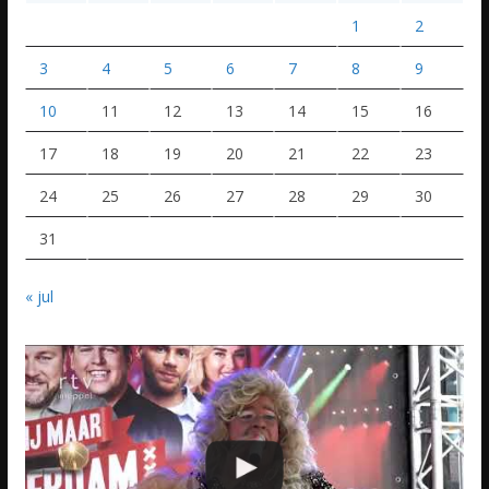
1
2
3
4
5
6
7
8
9
10
11
12
13
14
15
16
17
18
19
20
21
22
23
24
25
26
27
28
29
30
31
« jul