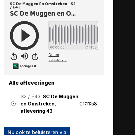
Nu ook te beluisteren via