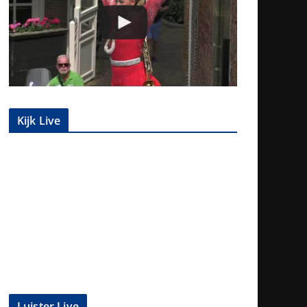
Kijk Live
Luister Live