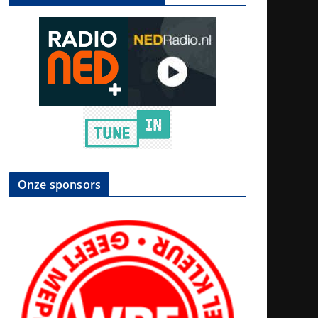
Onze sponsors