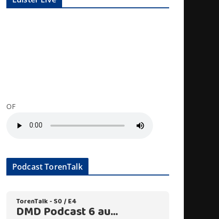
OF
Podcast TorenTalk