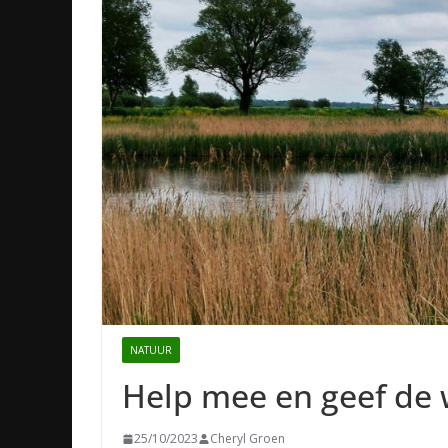
NATUUR
Help mee en geef de 
25/10/2023
Cheryl Groen