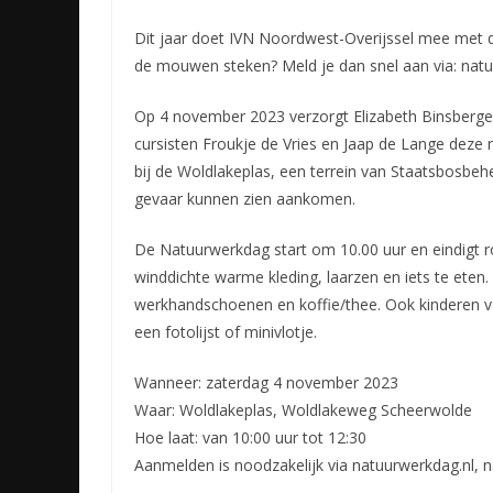
Dit jaar doet IVN Noordwest-Overijssel mee met de
de mouwen steken? Meld je dan snel aan via: nat
Op 4 november 2023 verzorgt
Elizabeth Binsberge
cursisten Froukje de Vries en Jaap de Lange dez
bij de Woldlakeplas, een terrein van Staatsbosbeh
gevaar kunnen zien aankomen.
De Natuurwerkdag start om 10.00 uur en eindigt r
winddichte warme kleding, laarzen en iets te eten.
werkhandschoenen en koffie/thee. Ook kinderen v
een fotolijst of minivlotje.
Wanneer: zaterdag 4 november 2023
Waar: Woldlakeplas, Woldlakeweg Scheerwolde
Hoe laat: van 10:00 uur tot 12:30
Aanmelden is noodzakelijk via natuurwerkdag.nl, 