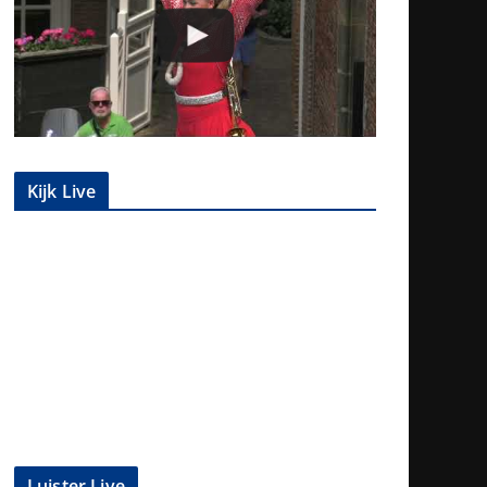
Kijk Live
Luister Live