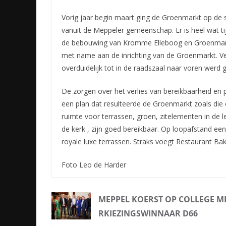
Vorig jaar begin maart ging de Groenmarkt op de 
vanuit de Meppeler gemeenschap. Er is heel wat t
de bebouwing van Kromme Elleboog en Groenmark
met name aan de inrichting van de Groenmarkt. V
overduidelijk tot in de raadszaal naar voren werd 
De zorgen over het verlies van bereikbaarheid en
een plan dat resulteerde de Groenmarkt zoals die e
ruimte voor terrassen, groen, zitelementen in de
de kerk , zijn goed bereikbaar. Op loopafstand e
royale luxe terrassen. Straks voegt Restaurant Bakk
Foto Leo de Harder
MEPPEL KOERST OP COLLEGE ME
RKIEZINGSWINNAAR D66