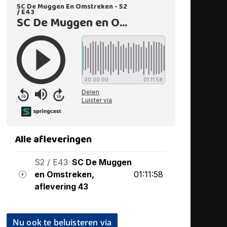
Nu ook te beluisteren via