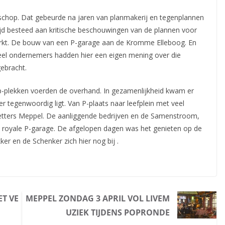
schop. Dat gebeurde na jaren van planmakerij en tegenplannen
ijd besteed aan kritische beschouwingen van
de plannen voor
t. De bouw van een P-garage aan de Kromme Elleboog. En
eel ondernemers hadden hier een eigen mening over die
gebracht.
 p-plekken voerden de overhand. In gezamenlijkheid kwam er
r tegenwoordig ligt. Van P-plaats naar leefplein met veel
 letters Meppel. De aanliggende bedrijven en de Samenstroom,
en royale P-garage. De afgelopen dagen was het genieten op de
er en de Schenker zich hier nog bij .
T VE
MEPPEL ZONDAG 3 APRIL VOL LIVEM
UZIEK TIJDENS POPRONDE