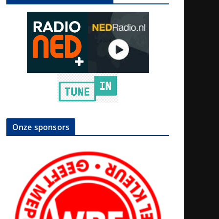
Onze sponsors