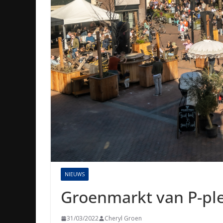
NIEUWS
Groenmarkt van P-ple
31/03/2022
Cheryl Groen