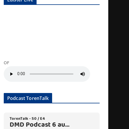
OF
Podcast TorenTalk