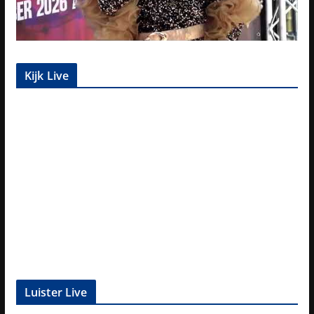
Kijk Live
Luister Live