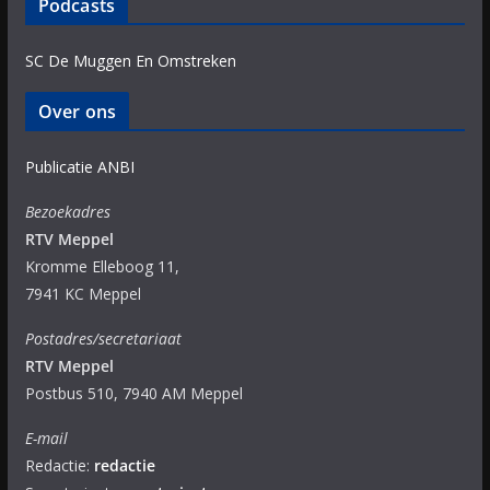
Podcasts
SC De Muggen En Omstreken
Over ons
Publicatie ANBI
Bezoekadres
RTV Meppel
Kromme Elleboog 11,
7941 KC Meppel
Postadres/secretariaat
RTV Meppel
Postbus 510, 7940 AM Meppel
E-mail
Redactie:
redactie