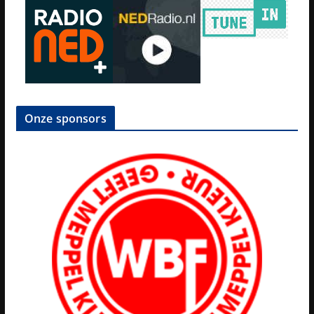
Onze sponsors