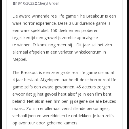
19/10/2023
Cheryl Groen
De award winnende real life game ‘The Breakout’ is een
ware horror experience. Deze 3 uur durende game is
een ware spektakel. 150 deelnemers proberen
tegelijkertijd een gruwelijk zombie apocalypse
te
winnen. Er komt nog meer bij… Dit jaar zal het zich
allemaal afspelen in een verlaten winkelcentrum in
Meppel.
The Breakout is een zeer grote real life game die nu al
4 jaar bestaat. Afgelopen jaar heeft deze horror real life
game zelfs een award gewonnen. 45 acteurs zorgen
ervoor dat jij het gevoel hebt alsof je in een film bent
beland. Net als in een film ben jij degene die alle keuzes
maakt. Zo zijn er allemaal verschillende personages,
verhaallijnen en werelddelen te ontdekken. Je kan zelfs
op avontuur door geheime kamers.