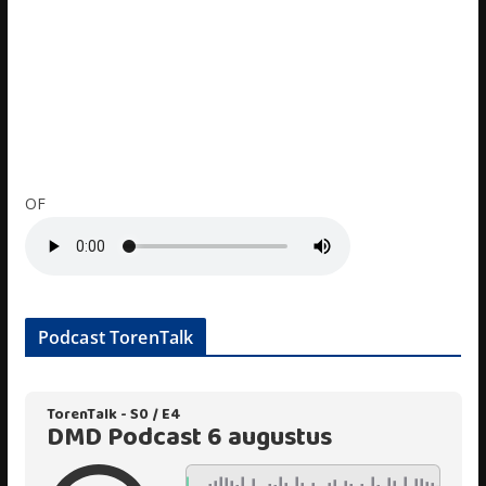
OF
Podcast TorenTalk