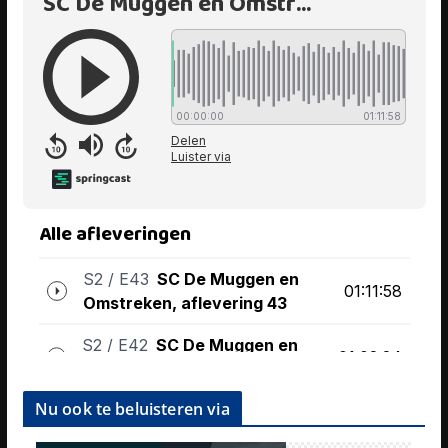
Nu ook te beluisteren via