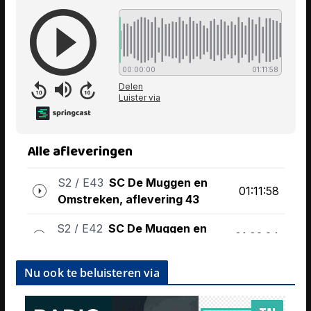
Nu ook te beluisteren via