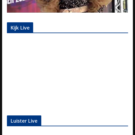
Kijk Live
Luister Live