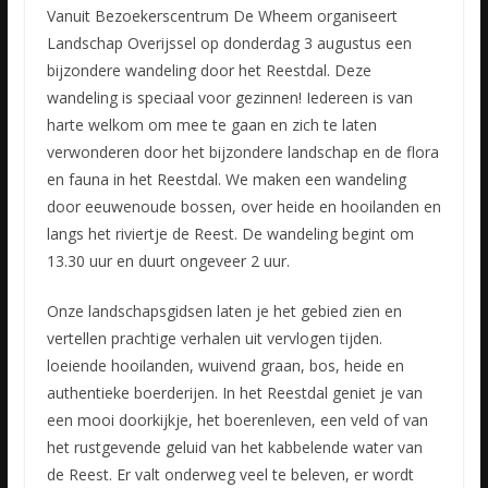
Vanuit Bezoekerscentrum De Wheem organiseert
Landschap Overijssel op donderdag 3 augustus een
bijzondere wandeling door het Reestdal. Deze
wandeling is speciaal voor gezinnen! Iedereen is van
harte welkom
om mee te gaan en zich te laten
verwonderen door het bijzondere landschap en de flora
en fauna in het Reestdal. We maken een wandeling
door eeuwenoude bossen, over heide en hooilanden en
langs het riviertje de Reest. De wandeling begint om
13.30 uur en duurt ongeveer 2 uur.
Onze landschapsgidsen laten je het gebied zien en
vertellen prachtige verhalen uit vervlogen tijden.
loeiende hooilanden, wuivend graan, bos, heide en
authentieke boerderijen. In het Reestdal geniet je van
een mooi doorkijkje, het boerenleven, een veld of van
het rustgevende geluid van het kabbelende water van
de Reest. Er valt onderweg veel te beleven, er wordt