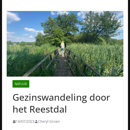
NATUUR
Gezinswandeling door
het Reestdal
16/07/2023
Cheryl Groen