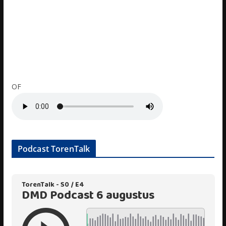
OF
Podcast TorenTalk