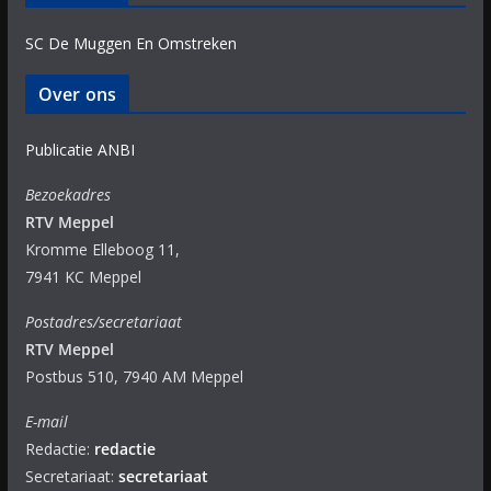
SC De Muggen En Omstreken
Over ons
Publicatie ANBI
Bezoekadres
RTV Meppel
Kromme Elleboog 11,
7941 KC Meppel
Postadres/secretariaat
RTV Meppel
Postbus 510, 7940 AM Meppel
E-mail
Redactie:
redactie
Secretariaat:
secretariaat