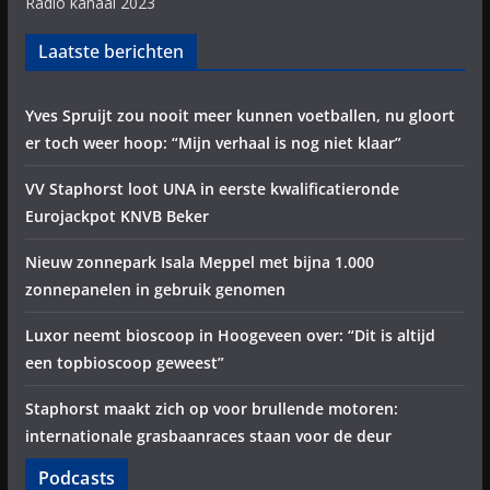
Radio kanaal 2023
Laatste berichten
Yves Spruijt zou nooit meer kunnen voetballen, nu gloort
er toch weer hoop: “Mijn verhaal is nog niet klaar”
VV Staphorst loot UNA in eerste kwalificatieronde
Eurojackpot KNVB Beker
Nieuw zonnepark Isala Meppel met bijna 1.000
zonnepanelen in gebruik genomen
Luxor neemt bioscoop in Hoogeveen over: “Dit is altijd
een topbioscoop geweest”
Staphorst maakt zich op voor brullende motoren:
internationale grasbaanraces staan voor de deur
Podcasts