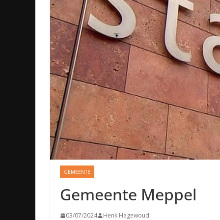
GEMEENTE
Gemeente Meppel
03/07/2024
Henk Hagewoud