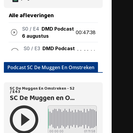
Podcast SC De Muggen En Omstreken