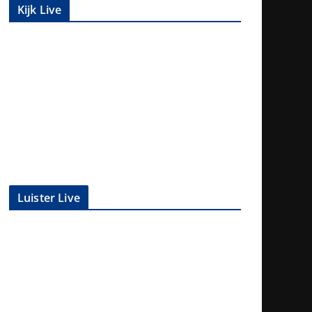
Kijk Live
Luister Live