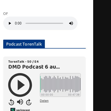
OF
Podcast TorenTalk