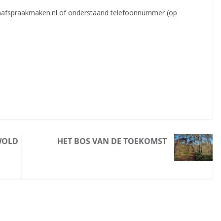
jnafspraakmaken.nl of onderstaand telefoonnummer (op
WOLD
HET BOS VAN DE TOEKOMST