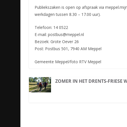
Publiekszaken is open op afspraak via meppel.mi
werkdagen tussen 8.30 – 17.00 uur).
Telefoon: 14 0522
E-mail: postbus@meppel.nl
Bezoek: Grote Oever 26
Post: Postbus 501, 7940 AM Meppel
Gemeente Meppel/foto RTV Meppel
ZOMER IN HET DRENTS-FRIESE 