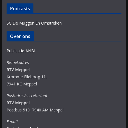
Podcasts
SC De Muggen En Omstreken
Over ons
Publicatie ANBI
Bezoekadres
RTV Meppel
Kromme Elleboog 11,
7941 KC Meppel
Postadres/secretariaat
RTV Meppel
Postbus 510, 7940 AM Meppel
E-mail