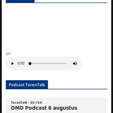
OF
Podcast TorenTalk