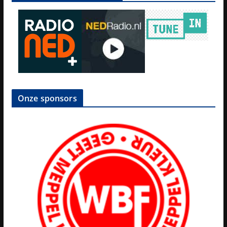
Onze sponsors