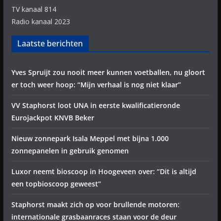
TV kanaal 814
Radio kanaal 2023
Laatste berichten
Yves Spruijt zou nooit meer kunnen voetballen, nu gloort
er toch weer hoop: “Mijn verhaal is nog niet klaar”
VV Staphorst loot UNA in eerste kwalificatieronde
Eurojackpot KNVB Beker
Nieuw zonnepark Isala Meppel met bijna 1.000
zonnepanelen in gebruik genomen
Luxor neemt bioscoop in Hoogeveen over: “Dit is altijd
een topbioscoop geweest”
Staphorst maakt zich op voor brullende motoren:
internationale grasbaanraces staan voor de deur