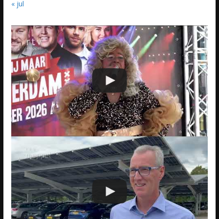
« jul