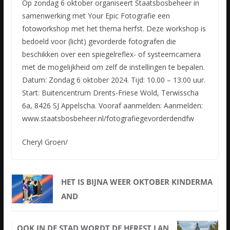
Op zondag 6 oktober organiseert Staatsbosbeheer in
samenwerking met Your Epic Fotografie een
fotoworkshop met het thema herfst. Deze workshop is
bedoeld voor (licht) gevorderde fotografen die
beschikken over een spiegelreflex- of systeemcamera
met de mogelijkheid om zelf de instellingen te bepalen.
Datum: Zondag 6 oktober 2024. Tijd: 10.00 – 13.00 uur.
Start: Buitencentrum Drents-Friese Wold, Terwisscha
6a, 8426 SJ Appelscha. Vooraf aanmelden: Aanmelden:
www.staatsbosbeheer.nl/fotografiegevorderdendfw
Cheryl Groen/
HET IS BIJNA WEER OKTOBER KINDERMA
AND
OOK IN DE STAD WORDT DE HERFST LAN