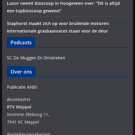
Luxor neemt bioscoop in Hoogeveen over: “Dit is altijd
een topbioscoop geweest”
Staphorst maakt zich op voor brullende motoren:
internationale grasbaanraces staan voor de deur
Podcasts
SC De Muggen En Omstreken
Over ons
Publicatie ANBI
Bezoekadres
RTV Meppel
Kromme Elleboog 11,
7941 KC Meppel
Postadres/secretariaat