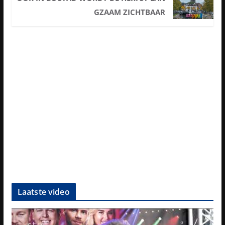
GZAAM ZICHTBAAR
Laatste video