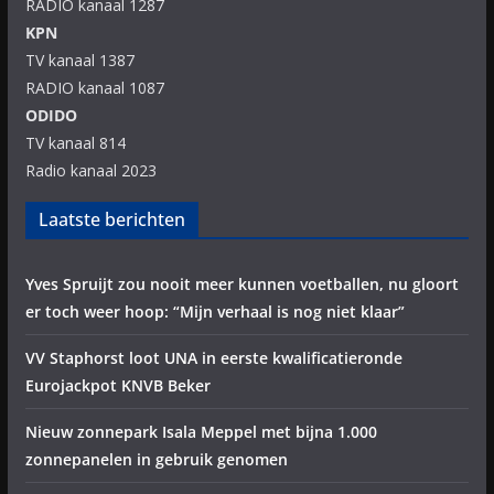
RADIO kanaal 1287
KPN
TV kanaal 1387
RADIO kanaal 1087
ODIDO
TV kanaal 814
Radio kanaal 2023
Laatste berichten
Yves Spruijt zou nooit meer kunnen voetballen, nu gloort
er toch weer hoop: “Mijn verhaal is nog niet klaar”
VV Staphorst loot UNA in eerste kwalificatieronde
Eurojackpot KNVB Beker
Nieuw zonnepark Isala Meppel met bijna 1.000
zonnepanelen in gebruik genomen