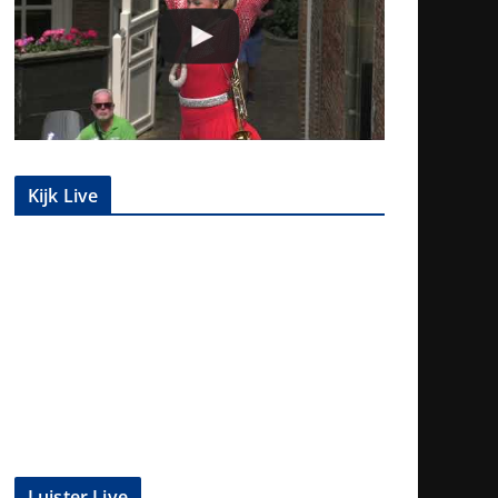
Kijk Live
Luister Live