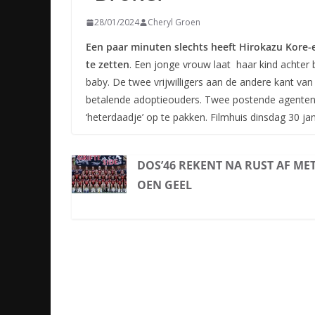
28/01/2024
Cheryl Groen
Een paar minuten slechts heeft Hirokazu Kore-e
te zetten
. Een jonge vrouw laat haar kind achter 
baby. De twee vrijwilligers aan de andere kant van 
betalende adoptieouders. Twee postende agenten z
‘heterdaadje’ op te pakken. Filmhuis dinsdag 30 j
DOS’46 REKENT NA RUST AF ME
OEN GEEL