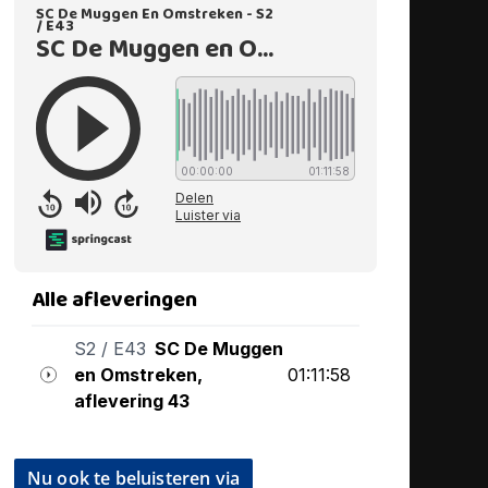
Nu ook te beluisteren via