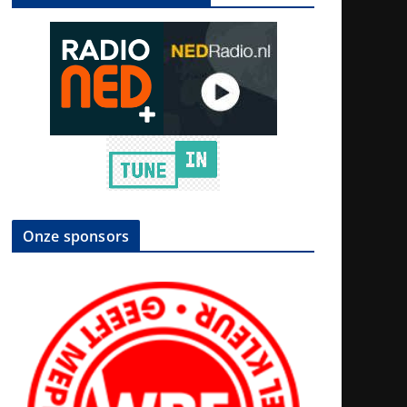
Onze sponsors