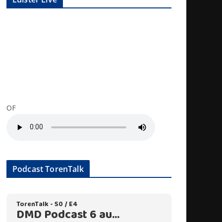
OF
Podcast TorenTalk