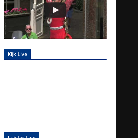
Kijk Live
Luister Live