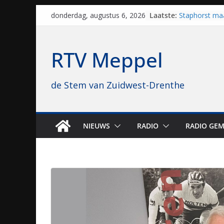
Skip
Laatste:
Staphorst maa
donderdag, augustus 6, 2026
to
brullende mot
grasbaanrace
content
Vrijwilligers 
RTV Meppel
van vissport: “
drukken”
Waterkwalitei
de Stem van Zuidwest-Drenthe
regio is goe
Al dertig jaar
naar Meppel, 
opvolgers vas
geruisloos k
NIEUWS
RADIO
RADIO GEM
Sproeiers sta
editie 4 mijl 