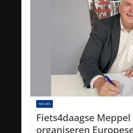
NIEUWS
Fiets4daagse Meppel
organiseren Europese