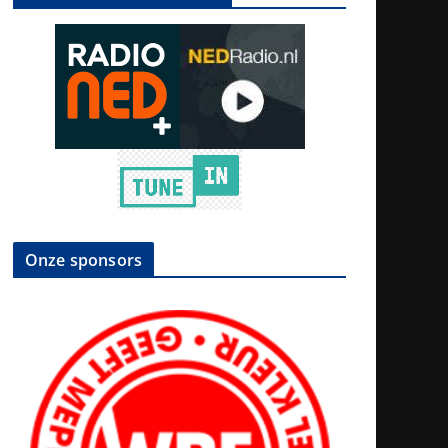
Onze sponsors