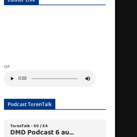
OF
Podcast TorenTalk