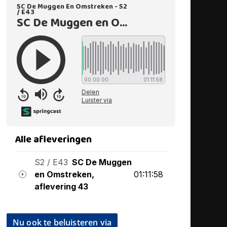
Nu ook te beluisteren via