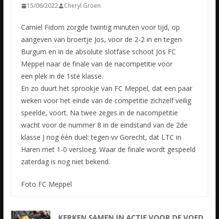
15/06/2022
Cheryl Groen
Camiel Fidom zorgde twintig minuten voor tijd, op
aangeven van broertje Jos, voor de 2-2 in en tegen
Burgum en in de absolute slotfase schoot Jos FC
Meppel naar de finale van de nacompetitie voor
een
plek in de 1ste klasse.
En zo duurt het sprookje van FC Meppel, dat een paar
weken voor het einde van de competitie zichzelf veilig
speelde, voort. Na twee zeges in de nacompetitie
wacht voor de nummer 8 in de eindstand van de 2de
klasse J nog één duel: tegen vv Gorecht, dat LTC in
Haren met 1-0 versloeg. Waar de finale wordt gespeeld
zaterdag is nog niet bekend.
Foto FC Meppel
KERKEN SAMEN IN ACTIE VOOR DE VOED