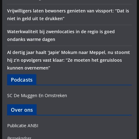
Vrijwilligers laten bewoners genieten van vissport: “Dat is
niet in geld uit te drukken”
Waterkwaliteit bij zwemlocaties in de regio is goed
ondanks warme dagen
Al dertig jaar haalt ‘Japie’ Mokum naar Meppel, nu stoomt
hij z’n opvolgers vast klaar: “Ze moeten het geruisloos
kunnen overnemen”
Podcasts
SC De Muggen En Omstreken
Over ons
Publicatie ANBI
Bezoekadres