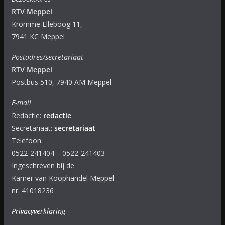
RTV Meppel
Kromme Elleboog 11,
7941 KC Meppel
Postadres/secretariaat
RTV Meppel
Postbus 510, 7940 AM Meppel
E-mail
Redactie:
redactie
Secretariaat:
secretariaat
Telefoon:
0522-241404 – 0522-241403
Ingeschreven bij de
Kamer van Koophandel Meppel
nr. 41018236
Privacyverklaring