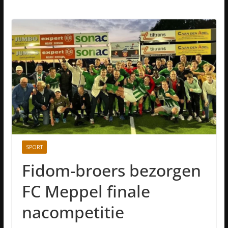
SPORT
Fidom-broers bezorgen
FC Meppel finale
nacompetitie