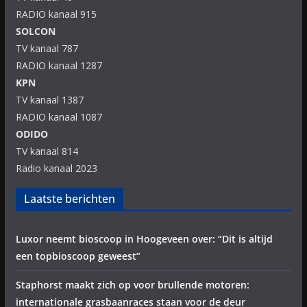
RADIO kanaal 915
SOLCON
TV kanaal 787
RADIO kanaal 1287
KPN
TV kanaal 1387
RADIO kanaal 1087
ODIDO
TV kanaal 814
Radio kanaal 2023
Laatste berichten
Luxor neemt bioscoop in Hoogeveen over: “Dit is altijd
een topbioscoop geweest”
Staphorst maakt zich op voor brullende motoren:
internationale grasbaanraces staan voor de deur