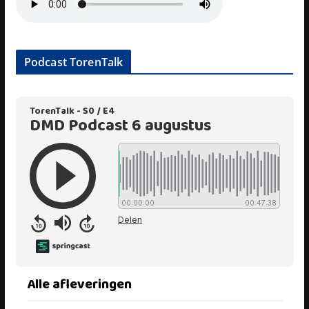
Podcast TorenTalk