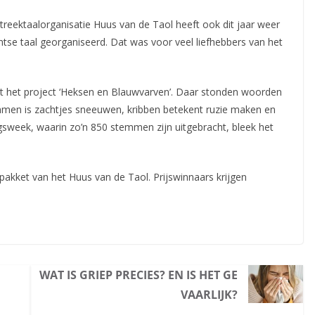
reektaalorganisatie Huus van de Taol heeft ook dit jaar weer
tse taal georganiseerd. Dat was voor veel liefhebbers
van het
it het project ‘Heksen en Blauwvarven’. Daar stonden woorden
men is zachtjes sneeuwen, kribben betekent ruzie maken en
gsweek, waarin zo’n 850 stemmen zijn uitgebracht, bleek het
pakket van het Huus van de Taol. Prijswinnaars krijgen
WAT IS GRIEP PRECIES? EN IS HET GE
VAARLIJK?