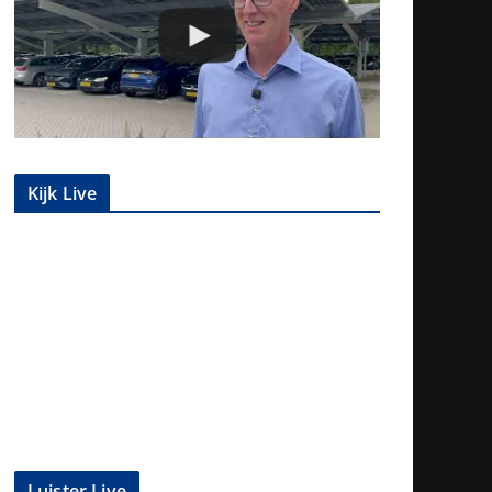
Kijk Live
Luister Live