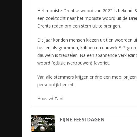
Het mooiste Drentse woord van 2022 is bekend. St
een zoektocht naar het mooiste woord uit de Dren
Drents reden om een stem uit te brengen.
Dit jaar konden mensen kiezen uit tien woorden u
tussen als grommen, kribben en dauweln*. * grom
dauweln is treuzelen. Na een spannende verkiezin
woord feduzie (vertrouwen) favoriet.
Van alle stemmers krijgen er drie een mooi prijzen
persoonlijk bericht.
Huus vd Taol
FIJNE FEESTDAGEN