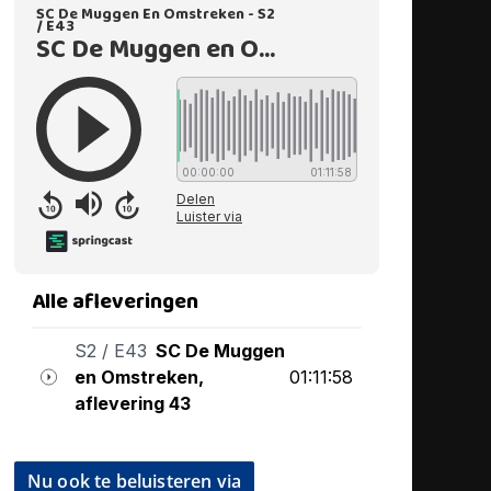
Nu ook te beluisteren via