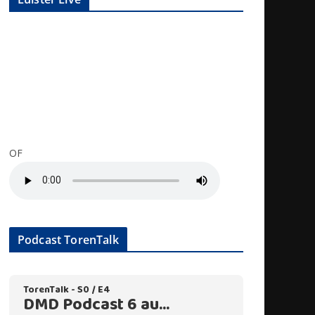
OF
Podcast TorenTalk