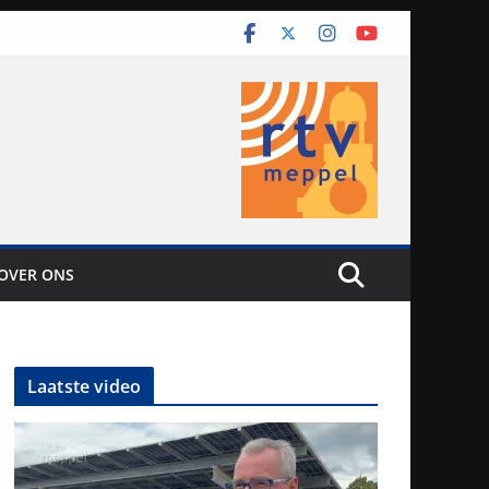
OVER ONS
Laatste video