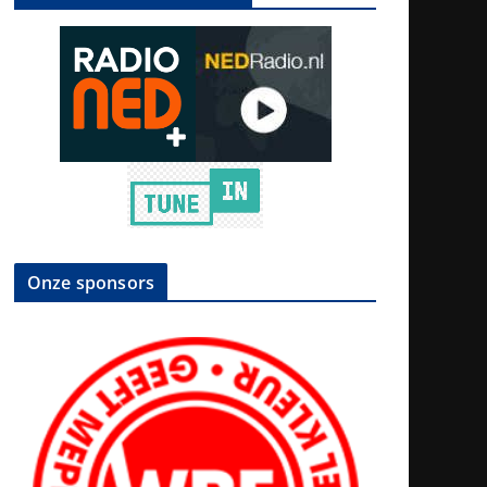
Onze sponsors