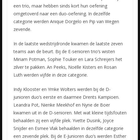
een trio, maar hebben sinds kort hun oefening
omgetoverd naar een duo-oefening. In dezelfde
categorie werden Anique Dorgelo en Pip van Wegen
zevende.
In de laatste wedstrijdronde kwamen de laatste zeven
teams aan de beurt. Bij de E-senioren trio’s wisten
Miriam Potman, Sophie Touker en Lara Schreijers het
zilver te pakken. An Peeks, Noëlle Kisters en Rosan
Luth werden vijfde in deze categorie.
Indy Klooster en Ymke Wolters werden bij de D-
junioren duo’s eerste en daarmee Drents Kampioen.
Leandra Pot, Nienke Meekhof en Nyne de Boer
kwamen uit in de D-senioren. Met wat kleine tijdsfouten
behaalden zij een vijfde plek. Yvette Dusink, Joyce
Snijder en Esmee Vlak behaalden in dezelfde categorie
een zevende plek. Bij de E-Junioren duo’s werden Esther