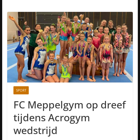
SPORT
FC Meppelgym op dreef
tijdens Acrogym
wedstrijd