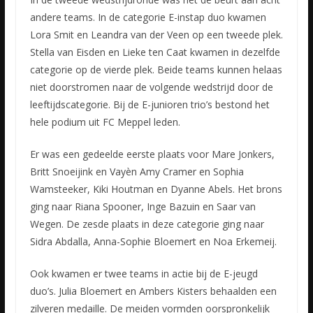
andere teams. In de categorie E-instap duo kwamen
Lora Smit en Leandra van der Veen op een tweede plek.
Stella van Eisden en Lieke ten Caat kwamen in dezelfde
categorie op de vierde plek. Beide teams kunnen helaas
niet doorstromen naar de volgende wedstrijd door de
leeftijdscategorie. Bij de E-junioren trio’s bestond het
hele podium uit FC Meppel leden.
Er was een gedeelde eerste plaats voor Mare Jonkers,
Britt Snoeijink en Vayèn Amy Cramer en Sophia
Wamsteeker, Kiki Houtman en Dyanne Abels. Het brons
ging naar Riana Spooner, Inge Bazuin en Saar van
Wegen. De zesde plaats in deze categorie ging naar
Sidra Abdalla, Anna-Sophie Bloemert en Noa Erkemeij.
Ook kwamen er twee teams in actie bij de E-jeugd
duo’s. Julia Bloemert en Ambers Kisters behaalden een
zilveren medaille. De meiden vormden oorspronkelijk