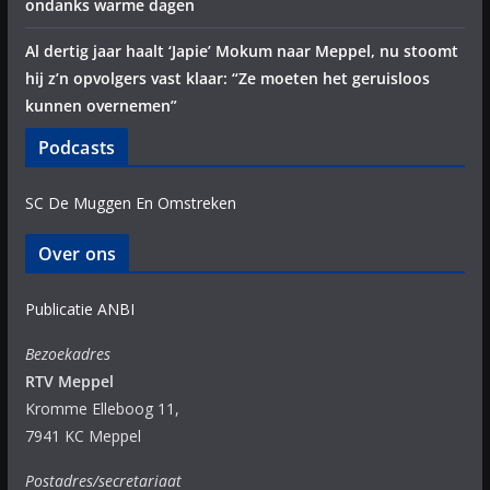
ondanks warme dagen
Al dertig jaar haalt ‘Japie’ Mokum naar Meppel, nu stoomt
hij z’n opvolgers vast klaar: “Ze moeten het geruisloos
kunnen overnemen”
Podcasts
SC De Muggen En Omstreken
Over ons
Publicatie ANBI
Bezoekadres
RTV Meppel
Kromme Elleboog 11,
7941 KC Meppel
Postadres/secretariaat