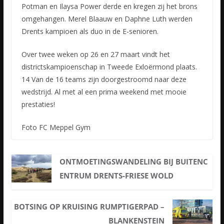
Potman en Ilaysa Power derde en kregen zij het brons
omgehangen. Merel Blaauw en Daphne Luth werden
Drents kampioen als duo in de E-senioren.
Over twee weken op 26 en 27 maart vindt het
districtskampioenschap in Tweede Exloërmond plaats.
14 Van de 16 teams zijn doorgestroomd naar deze
wedstrijd. Al met al een prima weekend met mooie
prestaties!
Foto FC Meppel Gym
ONTMOETINGSWANDELING BIJ BUITENC
ENTRUM DRENTS-FRIESE WOLD
BOTSING OP KRUISING RUMPTIGERPAD –
BLANKENSTEIN