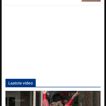
Laatste video