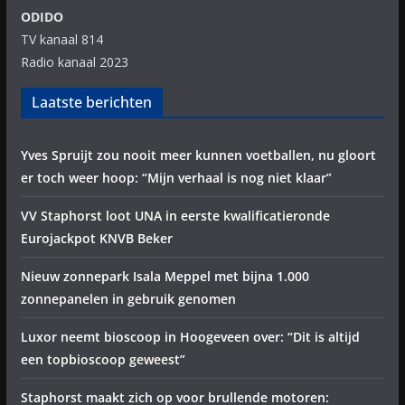
ODIDO
TV kanaal 814
Radio kanaal 2023
Laatste berichten
Yves Spruijt zou nooit meer kunnen voetballen, nu gloort
er toch weer hoop: “Mijn verhaal is nog niet klaar”
VV Staphorst loot UNA in eerste kwalificatieronde
Eurojackpot KNVB Beker
Nieuw zonnepark Isala Meppel met bijna 1.000
zonnepanelen in gebruik genomen
Luxor neemt bioscoop in Hoogeveen over: “Dit is altijd
een topbioscoop geweest”
Staphorst maakt zich op voor brullende motoren: