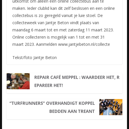
uitkomst om alleen een online collectebus aan te
maken. Ieder clublid kan dit zelf beslissen en een online
collectebus is zo geregeld vanuit je luie stoel. De
collecteweek van Jantje Beton vindt plaats van
maandag 6 maart tot en met zaterdag 11 maart 2023.
Online collecteren is mogelijk van 1 tot en met 31
maart 2023. Aanmelden www.jantjebeton.nl/collecte
Tekst/foto Jantje Beton
REPAIR CAFÉ MEPPEL : WAARDEER HET, R
EPAREER HET!
“TURFRUNNERS” OVERHANDIGT KOPPEL
BEDDEN AAN TREANT