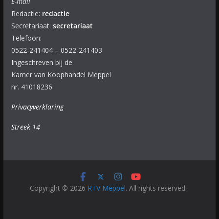
E-mail
Redactie:
redactie
Secretariaat:
secretariaat
Telefoon:
0522-241404 – 0522-241403
Ingeschreven bij de
Kamer van Koophandel Meppel
nr. 41018236
Privacyverklaring
Streek 14
Copyright © 2026
RTV Meppel
. All rights reserved.