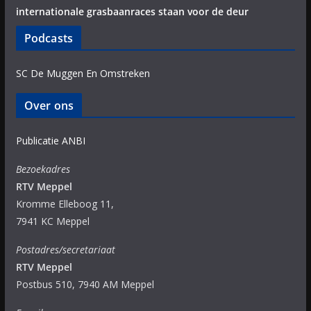
internationale grasbaanraces staan voor de deur
Podcasts
SC De Muggen En Omstreken
Over ons
Publicatie ANBI
Bezoekadres
RTV Meppel
Kromme Elleboog 11,
7941 KC Meppel
Postadres/secretariaat
RTV Meppel
Postbus 510, 7940 AM Meppel