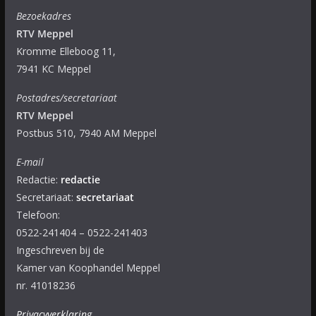
Bezoekadres
RTV Meppel
Kromme Elleboog 11,
7941 KC Meppel
Postadres/secretariaat
RTV Meppel
Postbus 510, 7940 AM Meppel
E-mail
Redactie:
redactie
Secretariaat:
secretariaat
Telefoon:
0522-241404 – 0522-241403
Ingeschreven bij de
Kamer van Koophandel Meppel
nr. 41018236
Privacyverklaring