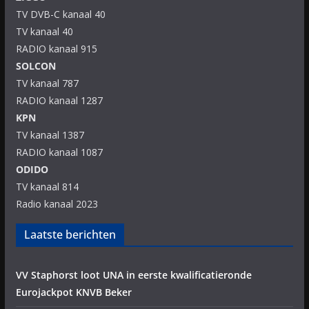
TV DVB-C kanaal 40
TV kanaal 40
RADIO kanaal 915
SOLCON
TV kanaal 787
RADIO kanaal 1287
KPN
TV kanaal 1387
RADIO kanaal 1087
ODIDO
TV kanaal 814
Radio kanaal 2023
Laatste berichten
VV Staphorst loot UNA in eerste kwalificatieronde
Eurojackpot KNVB Beker