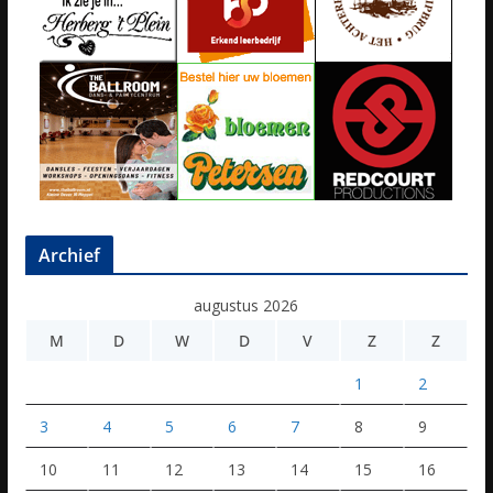
Archief
augustus 2026
M
D
W
D
V
Z
Z
1
2
3
4
5
6
7
8
9
10
11
12
13
14
15
16