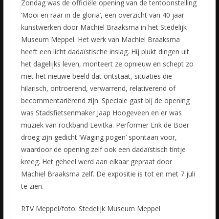
Zondag was de officiële opening van de tentoonstelling
‘Mooi en raar in de gloria’, een overzicht van 40 jaar
kunstwerken door Machiel Braaksma in het Stedelijk
Museum Meppel. Het werk van Machiel Braaksma
heeft een licht dadaïstische inslag. Hij plukt dingen uit
het dagelijks leven, monteert ze opnieuw en schept zo
met het nieuwe beeld dat ontstaat, situaties die
hilarisch, ontroerend, verwarrend, relativerend of
becommentariërend zijn. Speciale gast bij de opening
was Stadsfietsenmaker Jaap Hoogeveen en er was
muziek van rockband Levitka. Performer Erik de Boer
droeg zijn gedicht ‘Waging pogen’ spontaan voor,
waardoor de opening zelf ook een dadaïstisch tintje
kreeg. Het geheel werd aan elkaar gepraat door
Machiel Braaksma zelf. De expositie is tot en met 7 juli
te zien.
RTV Meppel/foto: Stedelijk Museum Meppel