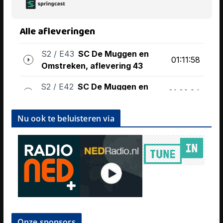
Nu ook te beluisteren via
Onze sponsors