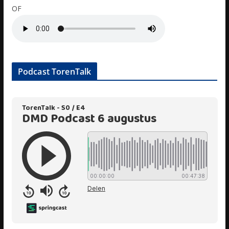
OF
Podcast TorenTalk