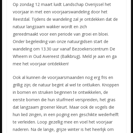
Op zondag 12 maart luidt Landschap Overijssel het
voorjaar in met een voorjaarswandeling door het
Reestdal. Tijdens de wandeling zal je ontdekken dat de
natuur langzaam wakker wordt en zich
gereedmaakt
voor een periode van groei en bloei.
Onder begeleiding van onze natuurgidsen start de
wandeling om 13.30 uur vanaf Bezoekerscentrum De
Wheem in Oud Avereest (Balkbrug). Meld je aan en ga
mee het voorjaar ontdekken!
Ook al kunnen de voorjaarsmaanden nog erg fris en
grillig zijn; de natuur begint al wel te ontluiken. Knoppen
in bomen en struiken beginnen te ontwikkelen, de
eerste bomen die hun stuifmeel verspreiden, het gras
dat langzaam groener kleurt. Maar ook de vogels die
hun lied zingen, in een poging een geschikte wederhelft
te verleiden. Loop gezellig mee en voel het voorjaar
naderen. Na de lange, grijze winter is het heerlijk om