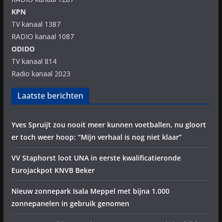
KPN
TV kanaal 1387
RADIO kanaal 1087
ODIDO
TV kanaal 814
Radio kanaal 2023
Laatste berichten
Yves Spruijt zou nooit meer kunnen voetballen, nu gloort
er toch weer hoop: “Mijn verhaal is nog niet klaar”
VV Staphorst loot UNA in eerste kwalificatieronde
Eurojackpot KNVB Beker
Nieuw zonnepark Isala Meppel met bijna 1.000
zonnepanelen in gebruik genomen