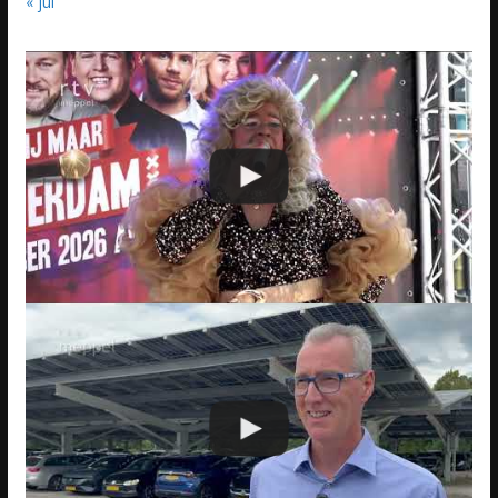
« jul