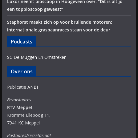
Luxor neemt bioscoop in Hoogeveen over: “Dit is altijd
een topbioscoop geweest”
Staphorst maakt zich op voor brullende motoren:
internationale grasbaanraces staan voor de deur
Podcasts
SC De Muggen En Omstreken
Over ons
Publicatie ANBI
Bezoekadres
RTV Meppel
Kromme Elleboog 11,
7941 KC Meppel
Postadres/secretariaat