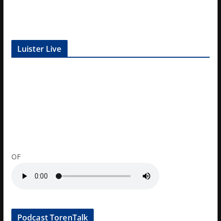
Luister Live
OF
Podcast TorenTalk