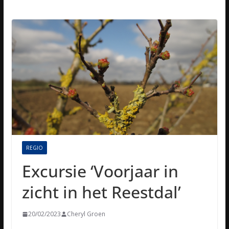
REGIO
Excursie ‘Voorjaar in
zicht in het Reestdal’
20/02/2023
Cheryl Groen