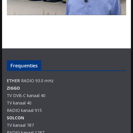
Frequenties
ETHER
RADIO 93.0 mHz
ZIGGO
TV DVB-C kanaal 40
TV kanaal 40
RADIO kanaal 915
SOLCON
TV kanaal 787
RADIO kanaal 1287