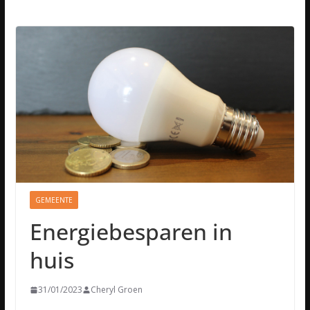
GEMEENTE
Energiebesparen in
huis
31/01/2023
Cheryl Groen