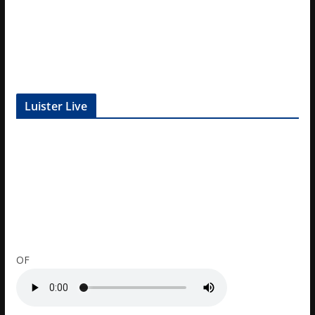
Luister Live
OF