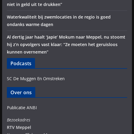
niet in geld uit te drukken”
Waterkwaliteit bij zwemlocaties in de regio is goed
ondanks warme dagen
Al dertig jaar haalt ‘Japie’ Mokum naar Meppel, nu stoomt
hij z’n opvolgers vast klaar: “Ze moeten het geruisloos
kunnen overnemen”
Podcasts
SC De Muggen En Omstreken
Over ons
Publicatie ANBI
Bezoekadres
RTV Meppel