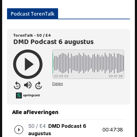
Podcast TorenTalk