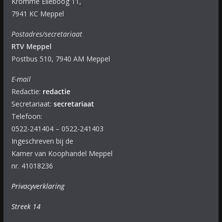
Kromme Elleboog 11,
7941 KC Meppel
Postadres/secretariaat
RTV Meppel
Postbus 510, 7940 AM Meppel
E-mail
Redactie:
redactie
Secretariaat:
secretariaat
Telefoon:
0522-241404 – 0522-241403
Ingeschreven bij de
Kamer van Koophandel Meppel
nr. 41018236
Privacyverklaring
Streek 14