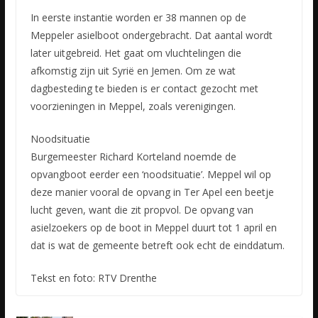
In eerste instantie worden er 38 mannen op de
Meppeler asielboot ondergebracht. Dat aantal wordt
later uitgebreid. Het gaat om vluchtelingen die
afkomstig zijn uit Syrië en Jemen. Om ze wat
dagbesteding te bieden is er contact gezocht met
voorzieningen in Meppel, zoals verenigingen.
Noodsituatie
Burgemeester Richard Korteland noemde de
opvangboot eerder een ‘noodsituatie’. Meppel wil op
deze manier vooral de opvang in Ter Apel een beetje
lucht geven, want die zit propvol. De opvang van
asielzoekers op de boot in Meppel duurt tot 1 april en
dat is wat de gemeente betreft ook echt de einddatum.
Tekst en foto: RTV Drenthe