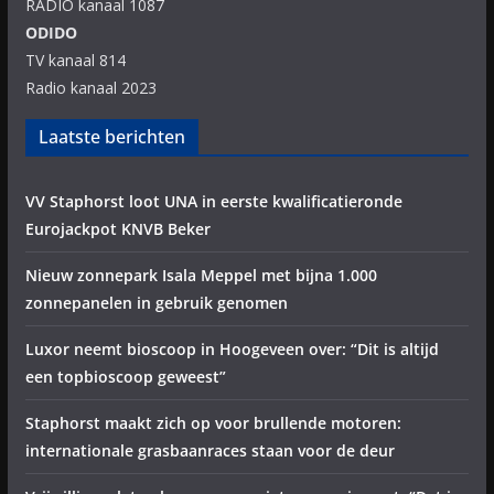
RADIO kanaal 1087
ODIDO
TV kanaal 814
Radio kanaal 2023
Laatste berichten
VV Staphorst loot UNA in eerste kwalificatieronde
Eurojackpot KNVB Beker
Nieuw zonnepark Isala Meppel met bijna 1.000
zonnepanelen in gebruik genomen
Luxor neemt bioscoop in Hoogeveen over: “Dit is altijd
een topbioscoop geweest”
Staphorst maakt zich op voor brullende motoren:
internationale grasbaanraces staan voor de deur