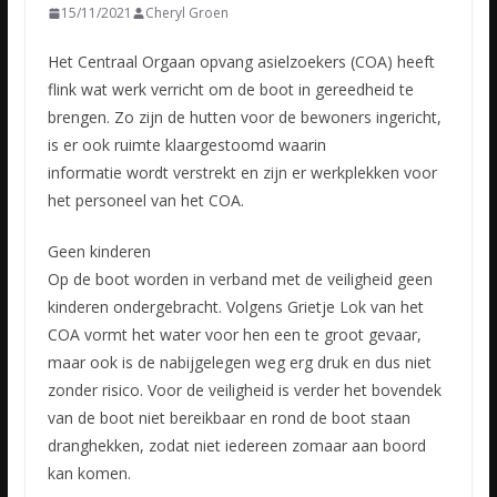
15/11/2021
Cheryl Groen
Het Centraal Orgaan opvang asielzoekers (COA) heeft
flink wat werk verricht om de boot in gereedheid te
brengen. Zo zijn de hutten voor de bewoners ingericht,
is er ook ruimte klaargestoomd waarin
informatie
wordt verstrekt en zijn er werkplekken voor
het personeel van het COA.
Geen kinderen
Op de boot worden in verband met de veiligheid geen
kinderen ondergebracht. Volgens Grietje Lok van het
COA vormt het water voor hen een te groot gevaar,
maar ook is de nabijgelegen weg erg druk en dus niet
zonder risico. Voor de veiligheid is verder het bovendek
van de boot niet bereikbaar en rond de boot staan
dranghekken, zodat niet iedereen zomaar aan boord
kan komen.