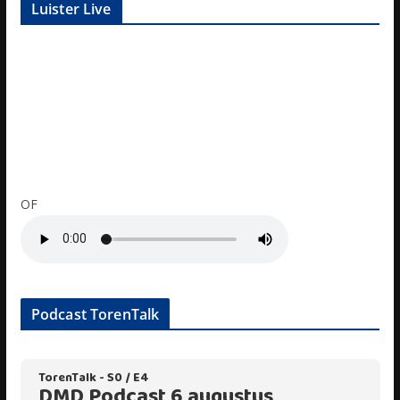
Luister Live
OF
Podcast TorenTalk