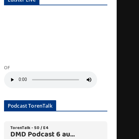
OF
Podcast TorenTalk