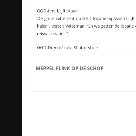
GGD-tent blijft staan
De grote witte tent op GGD-locatie bij Assen blijf
halen”, vertelt Witteman. “En we zetten de locati
reisvaccinaties.”
GGD Drente/ foto Shutterstock
MEPPEL FLINK OP DE SCHOP