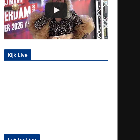
Kijk Live
Luister Live