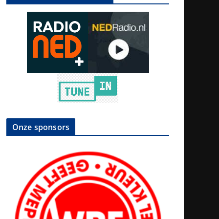
Onze sponsors