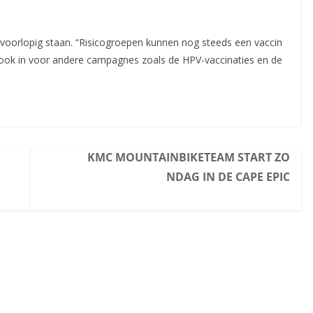
t voorlopig staan. “Risicogroepen kunnen nog steeds een vaccin
e ook in voor andere campagnes zoals de HPV-vaccinaties en de
KMC MOUNTAINBIKETEAM START ZO
NDAG IN DE CAPE EPIC