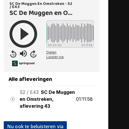
Nu ook te beluisteren via