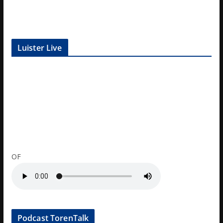
Luister Live
OF
Podcast TorenTalk