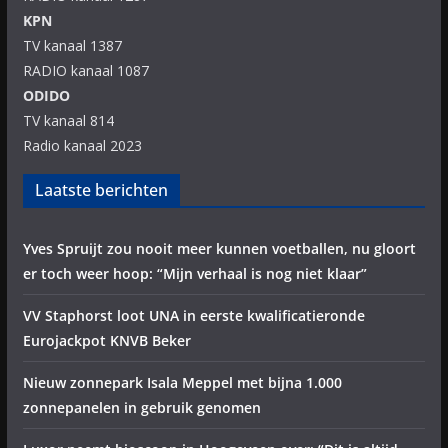
KPN
TV kanaal 1387
RADIO kanaal 1087
ODIDO
TV kanaal 814
Radio kanaal 2023
Laatste berichten
Yves Spruijt zou nooit meer kunnen voetballen, nu gloort
er toch weer hoop: “Mijn verhaal is nog niet klaar”
VV Staphorst loot UNA in eerste kwalificatieronde
Eurojackpot KNVB Beker
Nieuw zonnepark Isala Meppel met bijna 1.000
zonnepanelen in gebruik genomen