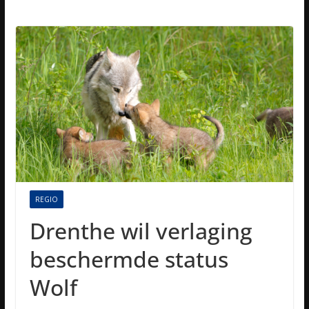
REGIO
Drenthe wil verlaging
beschermde status
Wolf