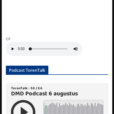
OF
Podcast TorenTalk