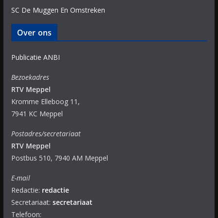
SC De Muggen En Omstreken
Over ons
Publicatie ANBI
Bezoekadres
RTV Meppel
Kromme Elleboog 11,
7941 KC Meppel
Postadres/secretariaat
RTV Meppel
Postbus 510, 7940 AM Meppel
E-mail
Redactie:
redactie
Secretariaat:
secretariaat
Telefoon: