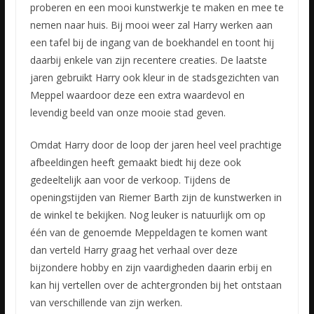
proberen en een mooi kunstwerkje te maken en mee te
nemen naar huis. Bij mooi weer zal Harry werken aan
een tafel bij de ingang van de boekhandel en toont hij
daarbij enkele van zijn recentere creaties. De laatste
jaren gebruikt Harry ook kleur in de stadsgezichten van
Meppel waardoor deze een extra waardevol en
levendig beeld van onze mooie stad geven.
Omdat Harry door de loop der jaren heel veel prachtige
afbeeldingen heeft gemaakt biedt hij deze ook
gedeeltelijk aan voor de verkoop. Tijdens de
openingstijden van Riemer Barth zijn de kunstwerken in
de winkel te bekijken. Nog leuker is natuurlijk om op
één van de genoemde Meppeldagen te komen want
dan verteld Harry graag het verhaal over deze
bijzondere hobby en zijn vaardigheden daarin erbij en
kan hij vertellen over de achtergronden bij het ontstaan
van verschillende van zijn werken.