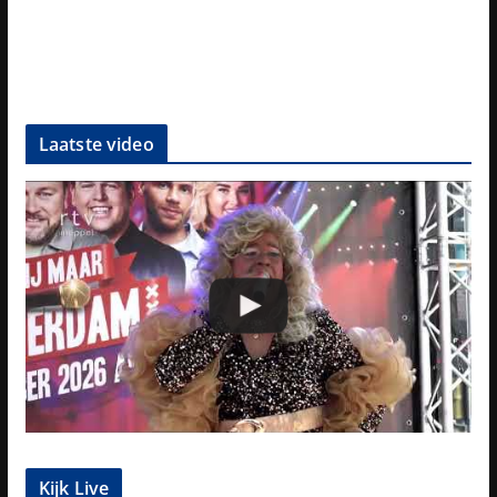
Laatste video
Kijk Live