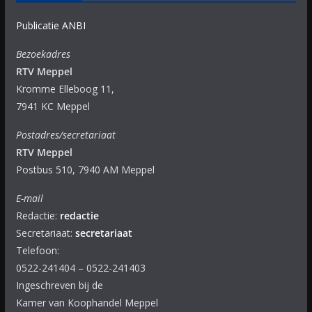
Publicatie ANBI
Bezoekadres
RTV Meppel
Kromme Elleboog 11,
7941 KC Meppel
Postadres/secretariaat
RTV Meppel
Postbus 510, 7940 AM Meppel
E-mail
Redactie:
redactie
Secretariaat:
secretariaat
Telefoon:
0522-241404 – 0522-241403
Ingeschreven bij de
Kamer van Koophandel Meppel