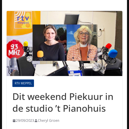
RTV MEPPEL
Dit weekend Piekuur in
de studio ’t Pianohuis
29/09/2023
Cheryl Groen