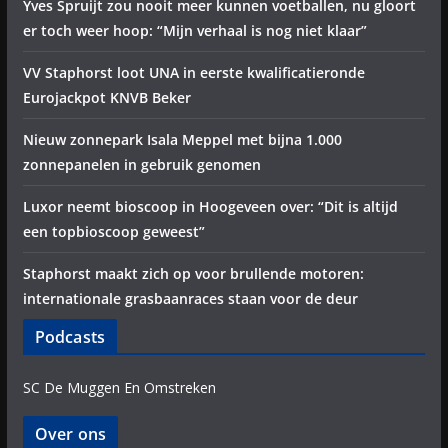
Yves Spruijt zou nooit meer kunnen voetballen, nu gloort
er toch weer hoop: “Mijn verhaal is nog niet klaar”
VV Staphorst loot UNA in eerste kwalificatieronde
Eurojackpot KNVB Beker
Nieuw zonnepark Isala Meppel met bijna 1.000
zonnepanelen in gebruik genomen
Luxor neemt bioscoop in Hoogeveen over: “Dit is altijd
een topbioscoop geweest”
Staphorst maakt zich op voor brullende motoren:
internationale grasbaanraces staan voor de deur
Podcasts
SC De Muggen En Omstreken
Over ons