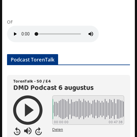
OF
Podcast TorenTalk