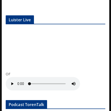
Luister Live
OF
Podcast TorenTalk