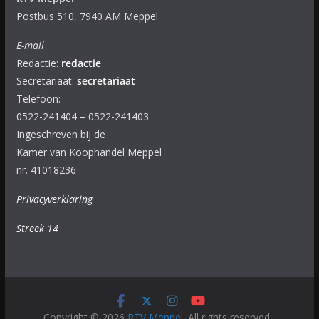
Postbus 510, 7940 AM Meppel
E-mail
Redactie:
redactie
Secretariaat:
secretariaat
Telefoon:
0522-241404 – 0522-241403
Ingeschreven bij de
Kamer van Koophandel Meppel
nr. 41018236
Privacyverklaring
Streek 14
Copyright © 2026
RTV Meppel
. All rights reserved.