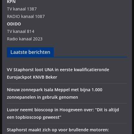
KPN
TV kanaal 1387
RADIO kanaal 1087
ODIDO
TV kanaal 814
Radio kanaal 2023
Laatste berichten
VV Staphorst loot UNA in eerste kwalificatieronde
Eurojackpot KNVB Beker
Nieuw zonnepark Isala Meppel met bijna 1.000
zonnepanelen in gebruik genomen
Luxor neemt bioscoop in Hoogeveen over: “Dit is altijd
een topbioscoop geweest”
Staphorst maakt zich op voor brullende motoren: