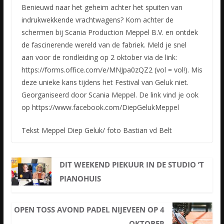
Benieuwd naar het geheim achter het spuiten van
indrukwekkende vrachtwagens? Kom achter de
schermen bij Scania Production Meppel B.V. en ontdek
de fascinerende wereld van de fabriek. Meld je snel
aan
voor de rondleiding op 2 oktober via de link:
https://forms.office.com/e/MNJpa0zQZ2 (vol = vol!). Mis
deze unieke kans tijdens het Festival van Geluk niet.
Georganiseerd door Scania Meppel. De link vind je ook
op https://www.facebook.com/DiepGelukMeppel
Tekst Meppel Diep Geluk/ foto Bastian vd Belt
DIT WEEKEND PIEKUUR IN DE STUDIO ’T
PIANOHUIS
OPEN TOSS AVOND PADEL NIJEVEEN OP 4
OKTOBER