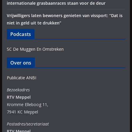
internationale grasbaanraces staan voor de deur
Vrijwilligers laten bewoners genieten van vissport: “Dat is
niet in geld uit te drukken”
Podcasts
SC De Muggen En Omstreken
Over ons
Publicatie ANBI
Bezoekadres
RTV Meppel
Kromme Elleboog 11,
7941 KC Meppel
Postadres/secretariaat
RTV Meppel