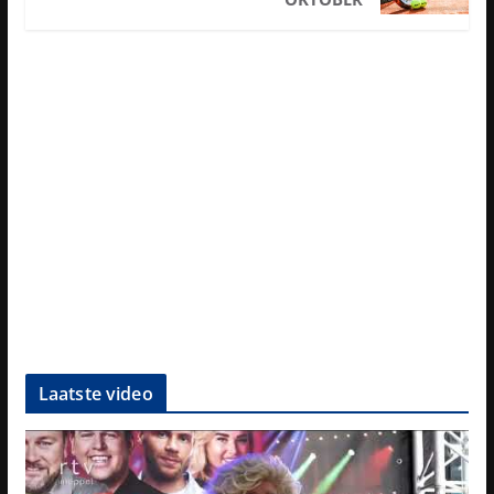
Laatste video