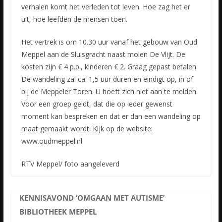
verhalen komt het verleden tot leven. Hoe zag het er
uit, hoe leefden de mensen toen.
Het vertrek is om 10.30 uur vanaf het gebouw van Oud
Meppel aan de Sluisgracht naast molen De Vlijt. De
kosten zijn € 4 p.p., kinderen € 2. Graag gepast betalen.
De wandeling zal ca. 1,5 uur duren en eindigt op, in of
bij de Meppeler Toren. U hoeft zich niet aan te melden.
Voor een groep geldt, dat die op ieder gewenst
moment kan bespreken en dat er dan een wandeling op
maat gemaakt wordt. Kijk op de website:
www.oudmeppel.nl
RTV Meppel/ foto aangeleverd
KENNISAVOND ‘OMGAAN MET AUTISME’
BIBLIOTHEEK MEPPEL