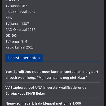
TV kanaal 787
RADIO kanaal 1287
KPN
TV kanaal 1387
RADIO kanaal 1087
ODIDO
TV kanaal 814
Radio kanaal 2023
Laatste berichten
Yves Spruijt zou nooit meer kunnen voetballen, nu gloort
er toch weer hoop: “Mijn verhaal is nog niet klaar”
VV Staphorst loot UNA in eerste kwalificatieronde
Eurojackpot KNVB Beker
Nieuw zonnepark Isala Meppel met bijna 1.000