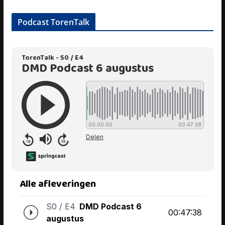
Podcast TorenTalk