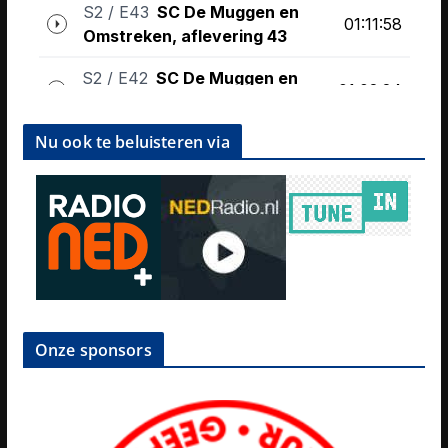
Nu ook te beluisteren via
Onze sponsors