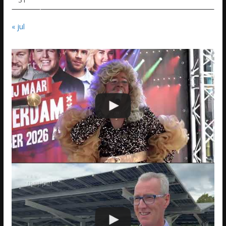
« jul