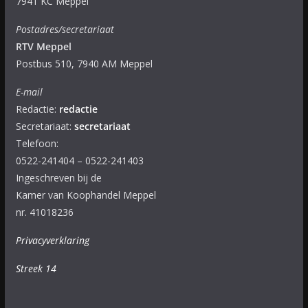
7941 KC Meppel
Postadres/secretariaat
RTV Meppel
Postbus 510, 7940 AM Meppel
E-mail
Redactie:
redactie
Secretariaat:
secretariaat
Telefoon:
0522-241404 – 0522-241403
Ingeschreven bij de
Kamer van Koophandel Meppel
nr. 41018236
Privacyverklaring
Streek 14