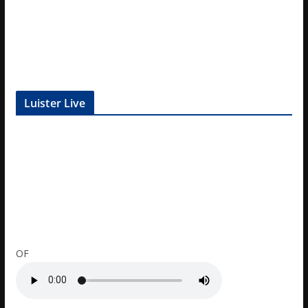
Luister Live
OF