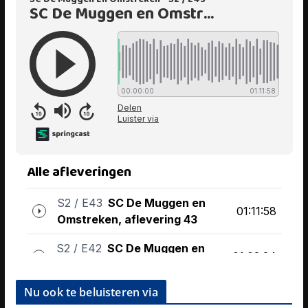
Nu ook te beluisteren via