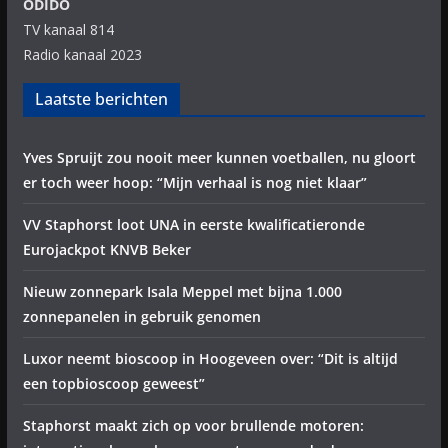
ODIDO
TV kanaal 814
Radio kanaal 2023
Laatste berichten
Yves Spruijt zou nooit meer kunnen voetballen, nu gloort
er toch weer hoop: “Mijn verhaal is nog niet klaar”
VV Staphorst loot UNA in eerste kwalificatieronde
Eurojackpot KNVB Beker
Nieuw zonnepark Isala Meppel met bijna 1.000
zonnepanelen in gebruik genomen
Luxor neemt bioscoop in Hoogeveen over: “Dit is altijd
een topbioscoop geweest”
Staphorst maakt zich op voor brullende motoren: