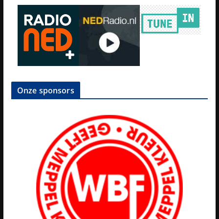
Onze sponsors