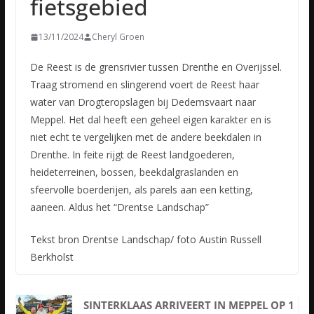
fietsgebied
13/11/2024
Cheryl Groen
De Reest is de grensrivier tussen Drenthe en Overijssel.
Traag stromend en slingerend voert de Reest haar
water van Drogteropslagen bij Dedemsvaart naar
Meppel. Het dal heeft een geheel eigen karakter en is
niet echt te vergelijken met de andere beekdalen in
Drenthe. In feite rijgt de Reest landgoederen,
heideterreinen, bossen, beekdalgraslanden en
sfeervolle boerderijen, als parels aan een ketting,
aaneen. Aldus het “Drentse Landschap”
Tekst bron Drentse Landschap/ foto Austin Russell
Berkholst
SINTERKLAAS ARRIVEERT IN MEPPEL OP 1