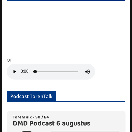
OF
Podcast TorenTalk