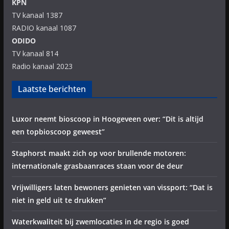
KPN
TV kanaal 1387
RADIO kanaal 1087
ODIDO
TV kanaal 814
Radio kanaal 2023
Laatste berichten
Luxor neemt bioscoop in Hoogeveen over: “Dit is altijd
een topbioscoop geweest”
Staphorst maakt zich op voor brullende motoren:
internationale grasbaanraces staan voor de deur
Vrijwilligers laten bewoners genieten van vissport: “Dat is
niet in geld uit te drukken”
Waterkwaliteit bij zwemlocaties in de regio is goed