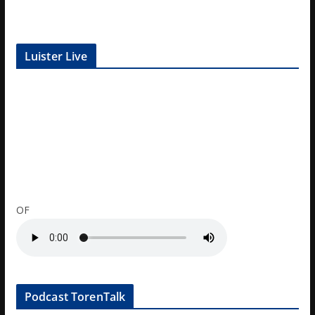
Luister Live
OF
Podcast TorenTalk