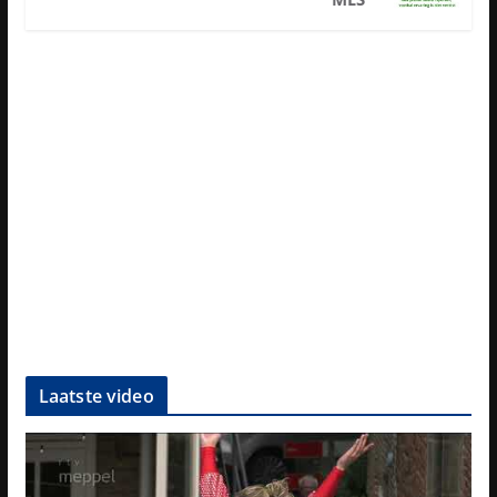
Laatste video