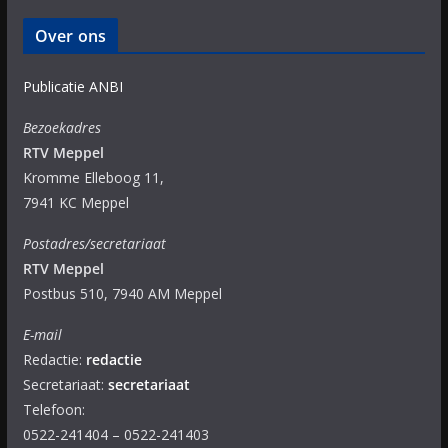
Over ons
Publicatie ANBI
Bezoekadres
RTV Meppel
Kromme Elleboog 11,
7941 KC Meppel
Postadres/secretariaat
RTV Meppel
Postbus 510, 7940 AM Meppel
E-mail
Redactie:
redactie
Secretariaat:
secretariaat
Telefoon:
0522-241404 – 0522-241403