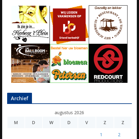
Archief
augustus 2026
M
D
W
D
V
Z
Z
1
2