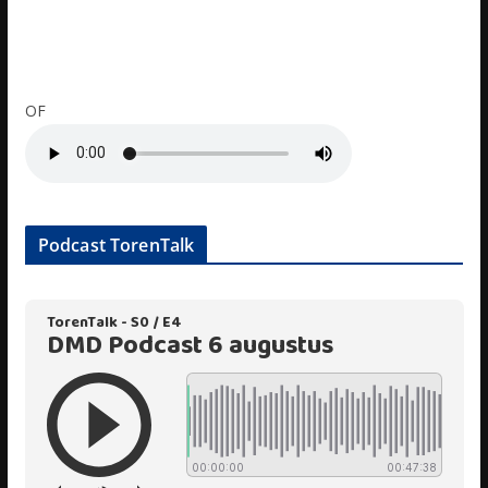
OF
Podcast TorenTalk