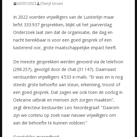
03/07/2023
Cheryl Groen
In 2022 voerden vrijwilligers van de Luisterlijn maar
liefst 333.937 gesprekken, blijkt uit het jaarverslag.
Onderzoek laat zien dat de organisatie, die dag en
nacht bereikbaar is voor een goed gesprek
of een
luisterend oor, grote maatschappelijke impact heeft.
De meeste gesprekken werden gevoerd via de telefoon
(298.257), gevolgd door de chat (31.147). Daarnaast
verstuurden vrijwilligers 4.533 e-mails. “Er was en is nog
steeds grote behoefte aan steun, erkenning, troost of
een goed gesprek. Dat zagen we ook toen de oorlog in
Oekraïne uitbrak en mensen zich zorgen maakten”,
zegt directeur-bestuurder Leo Noordegraaf. “Daarom
zijn we continu op zoek naar nieuwe vrijwilligers om
aan die behoefte te kunnen voldoen.”
Geestelijke gezondheid