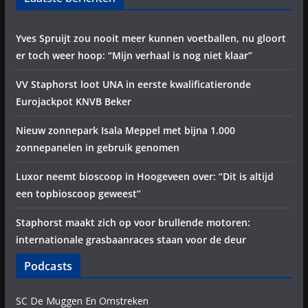
Yves Spruijt zou nooit meer kunnen voetballen, nu gloort
er toch weer hoop: “Mijn verhaal is nog niet klaar”
VV Staphorst loot UNA in eerste kwalificatieronde
Eurojackpot KNVB Beker
Nieuw zonnepark Isala Meppel met bijna 1.000
zonnepanelen in gebruik genomen
Luxor neemt bioscoop in Hoogeveen over: “Dit is altijd
een topbioscoop geweest”
Staphorst maakt zich op voor brullende motoren:
internationale grasbaanraces staan voor de deur
Podcasts
SC De Muggen En Omstreken